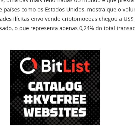
e países como os Estados Unidos, mostra que o vol
idades ilícitas envolvendo criptomoedas chegou a US$ 
sado, o que representa apenas 0,24% do total transa