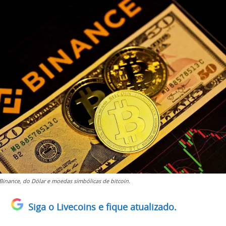
 Binance, do Dólar e moedas simbólicas de bitcoin.
Siga o Livecoins e fique atualizado.