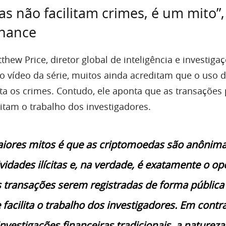
s não facilitam crimes, é um mito”,
inance
ew Price, diretor global de inteligência e investiga
o vídeo da série, muitos ainda acreditam que o uso 
ita os crimes. Contudo, ele aponta que as transações 
itam o trabalho dos investigadores.
iores mitos é que as criptomoedas são anônima
idades ilícitas e, na verdade, é exatamente o op
s transações serem registradas de forma pública
acilita o trabalho dos investigadores. Em contr
nvestigações financeiras tradicionais, a natureza