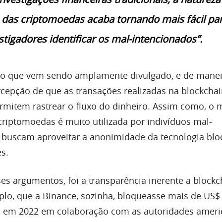
 das criptomoedas acaba tornando mais fácil pa
stigadores identificar os mal-intencionados”.
, o que vem sendo amplamente divulgado, e de mane
rcepção de que as transações realizadas na blockcha
mitem rastrear o fluxo do dinheiro. Assim como, o 
criptomoedas é muito utilizada por indivíduos mal-
 buscam aproveitar a anonimidade da tecnologia blo
s.
s argumentos, foi a transparência inerente a blockc
plo, que a Binance, sozinha, bloqueasse mais de US$
 em 2022 em colaboração com as autoridades ameri