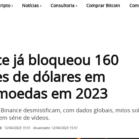
ripto
Notícias
Consultoria
Comprar Bitcoin
Com
e já bloqueou 160
s de dólares em
omoedas em 2023
a Binance desmistificam, com dados globais, mitos so
 em série de vídeos.
i
Atualizado
12/04/2023 15:51
12/04/2023 15:51