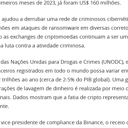
meiros meses de 2023, já foram US$ 160 milhões.
 ajudou a derrubar uma rede de criminosos cibernét
hões em ataques de ransomware em diversas correto
 as exchanges de criptomoedas continuam a ser um
na luta contra a atividade criminosa.
 das Nações Unidas para Drogas e Crimes (UNODC), 
anceiros registrados em todo o mundo possa variar en
 trilhões ao ano (cerca de 2-5% do PIB global). Uma 
ações de lavagem de dinheiro é realizada por meio 
ionais. Dados mostram que a fatia de cripto represen
nte.
, vice-presidente de compliance da Binance, o receio