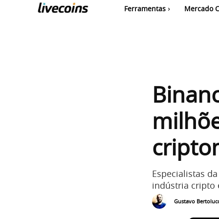
Ferramentas
Mercado C
Binanc
milhõe
cript
Especialistas d
indústria cripto
Gustavo Bertolucc