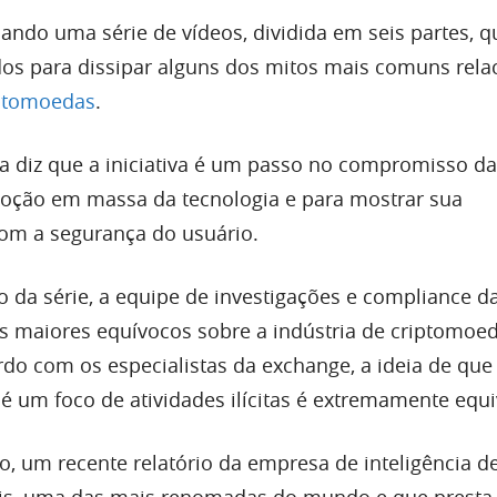
çando uma série de vídeos, dividida em seis partes, q
ados para dissipar alguns dos mitos mais comuns rel
ptomoedas
.
ra diz que a iniciativa é um passo no compromisso da
oção em massa da tecnologia e para mostrar sua
om a segurança do usuário.
eo da série, a equipe de investigações e compliance d
s maiores equívocos sobre a indústria de criptomoe
rdo com os especialistas da exchange, a ideia de que
 é um foco de atividades ilícitas é extremamente equ
, um recente relatório da empresa de inteligência d
is, uma das mais renomadas do mundo e que presta 