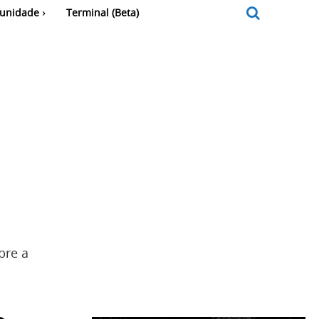
unidade
Terminal (Beta)
bre a