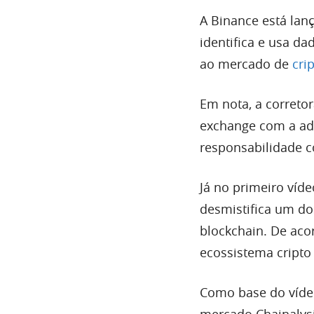
A Binance está lan
identifica e usa d
ao mercado de
cri
Em nota, a correto
exchange com a ad
responsabilidade c
Já no primeiro víd
desmistifica um do
blockchain. De aco
ecossistema cripto
Como base do vídeo
mercado Chainalys