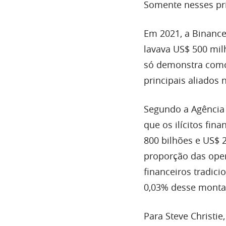
Somente nesses pri
Em 2021, a Binance
lavava US$ 500 mil
só demonstra como
principais aliados 
Segundo a Agência
que os ilícitos fin
800 bilhões e US$ 2
proporção das oper
financeiros tradic
0,03% desse monta
Para Steve Christie