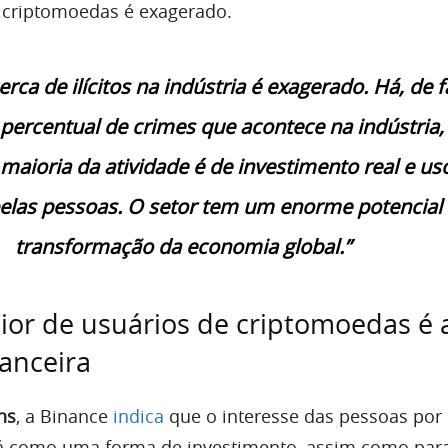
 criptomoedas é exagerado.
erca de ilícitos na indústria é exagerado. Há, de f
ercentual de crimes que acontece na indústria
maioria da atividade é de investimento real e us
pelas pessoas. O setor tem um enorme potencial
transformação da economia global.”
ior de usuários de criptomoedas é 
nanceira
ns
, a Binance
indica
que o interesse das pessoas por
á como uma forma de investimento, assim como par