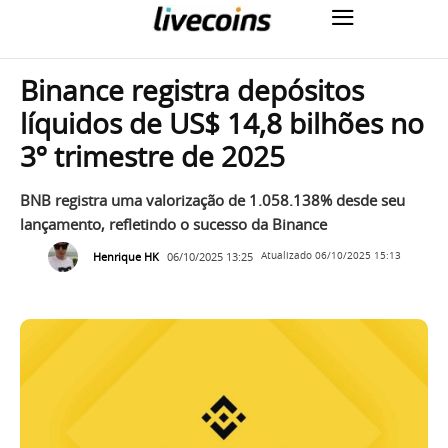
Binance registra depósitos
líquidos de US$ 14,8 bilhões no
3º trimestre de 2025
BNB registra uma valorização de 1.058.138% desde seu
lançamento, refletindo o sucesso da Binance
Henrique HK
06/10/2025 13:25
Atualizado
06/10/2025 15:13