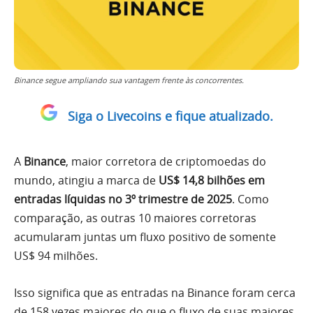
Binance segue ampliando sua vantagem frente às concorrentes.
Siga o Livecoins e fique atualizado.
A
Binance
, maior corretora de criptomoedas do
mundo, atingiu a marca de
US$ 14,8 bilhões em
entradas líquidas no 3º trimestre de 2025
. Como
comparação, as outras 10 maiores corretoras
acumularam juntas um fluxo positivo de somente
US$ 94 milhões.
Isso significa que as entradas na Binance foram cerca
de 158 vezes maiores do que o fluxo de suas maiores