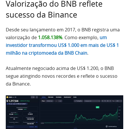
Valorização do BNB reflete
sucesso da Binance
Desde seu lançamento em 2017, o BNB registra uma
valorização de
1.058.138%
. Como exemplo,
um
investidor transformou US$ 1.000 em mais de US$ 1
milhão na criptomoeda da BNB Chain
.
Atualmente negociado acima de US$ 1.200, o BNB
segue atingindo novos recordes e reflete o sucesso
da Binance.