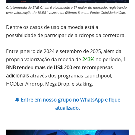
Criptomoeda da BNB Chain é atualmente a 5ª maior do mercado, registrando
uma valorização de 10.581 vezes nos últimos 8 anos. Fonte: CoinMarketCap.
Dentre os casos de uso da moeda está a
possibilidade de participar de airdrops da corretora.
Entre janeiro de 2024 e setembro de 2025, além da
própria valorização da moeda de
243%
no período,
1
BNB rendeu mais de US$ 200 em recompensas
adicionais
através dos programas Launchpool,
HODLer Airdrop, MegaDrop, e staking.
🔔 Entre em nosso grupo no WhatsApp e fique
atualizado.