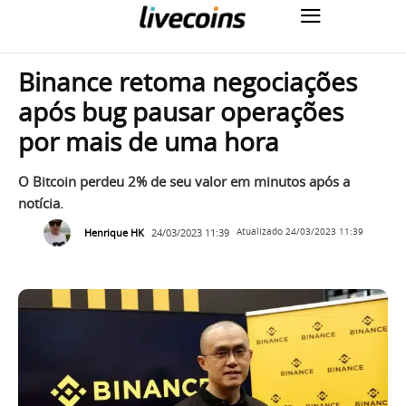
Binance retoma negociações
após bug pausar operações
por mais de uma hora
O Bitcoin perdeu 2% de seu valor em minutos após a
notícia.
Henrique HK
24/03/2023 11:39
Atualizado
24/03/2023 11:39