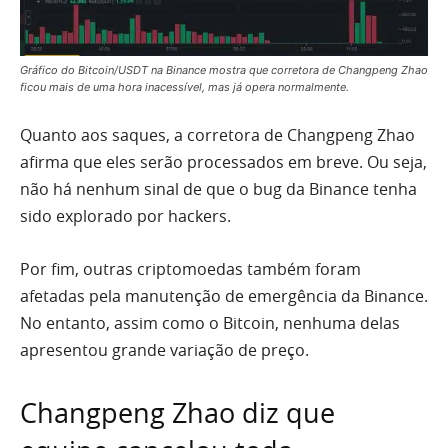
Gráfico do Bitcoin/USDT na Binance mostra que corretora de Changpeng Zhao
ficou mais de uma hora inacessível, mas já opera normalmente.
Quanto aos saques, a corretora de Changpeng Zhao
afirma que eles serão processados em breve. Ou seja,
não há nenhum sinal de que o bug da Binance tenha
sido explorado por hackers.
Por fim, outras criptomoedas também foram
afetadas pela manutenção de emergência da Binance.
No entanto, assim como o Bitcoin, nenhuma delas
apresentou grande variação de preço.
Changpeng Zhao diz que