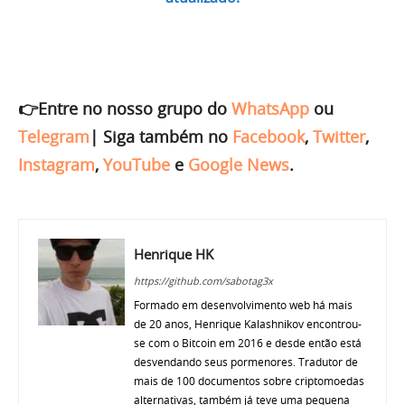
👉Entre no nosso grupo do
WhatsApp
ou
Telegram
|
Siga também no
Facebook
,
Twitter
,
Instagram
,
YouTube
e
Google News
.
Henrique HK
https://github.com/sabotag3x
Formado em desenvolvimento web há mais
de 20 anos, Henrique Kalashnikov encontrou-
se com o Bitcoin em 2016 e desde então está
desvendando seus pormenores. Tradutor de
mais de 100 documentos sobre criptomoedas
alternativas, também já teve uma pequena