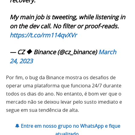
recovery.
My main job is tweeting, while listening in
on the dev call. No filter or proof-reads.
https://t.co/rm114qvXVr
— CZ 🔶 Binance (@cz_binance)
March
24, 2023
Por fim, o bug da Binance mostra os desafios de
operar uma plataforma que funciona 24/7 durante
todos os dias do ano. No entanto, é bom ver que o
mercado não se deixou levar pelo susto imediato e
segue em sua tendência de alta.
🔔 Entre em nosso grupo no WhatsApp e fique
atualizado.