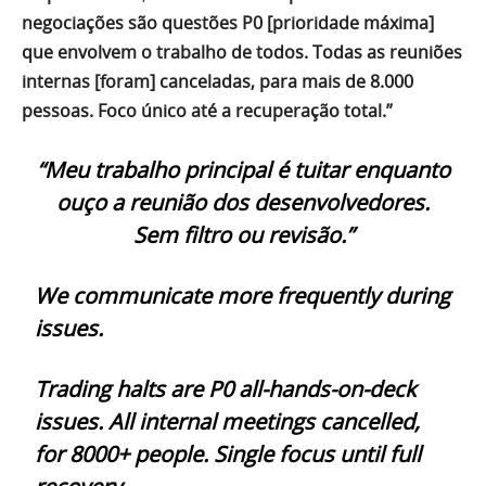
negociações são questões P0 [prioridade máxima]
que envolvem o trabalho de todos. Todas as reuniões
internas [foram] canceladas, para mais de 8.000
pessoas. Foco único até a recuperação total.”
“Meu trabalho principal é tuitar enquanto
ouço a reunião dos desenvolvedores.
Sem filtro ou revisão.”
We communicate more frequently during
issues.
Trading halts are P0 all-hands-on-deck
issues. All internal meetings cancelled,
for 8000+ people. Single focus until full