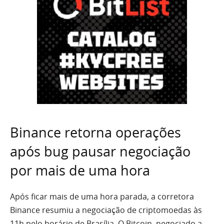
Binance retorna operações
após bug pausar negociação
por mais de uma hora
Após ficar mais de uma hora parada, a corretora
Binance resumiu a negociação de criptomoedas às
11h pelo horário de Brasília. O Bitcoin, negociado a