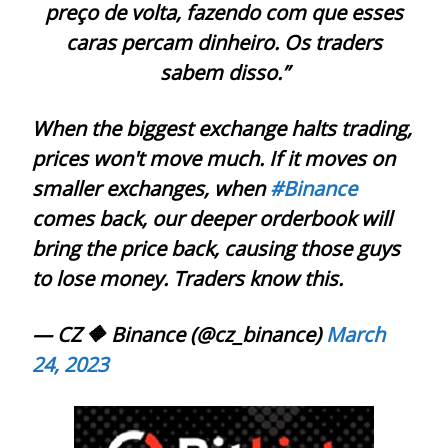
preço de volta, fazendo com que esses
caras percam dinheiro. Os traders
sabem disso.”
When the biggest exchange halts trading,
prices won't move much. If it moves on
smaller exchanges, when
#Binance
comes back, our deeper orderbook will
bring the price back, causing those guys
to lose money. Traders know this.
— CZ 🔶 Binance (@cz_binance)
March
24, 2023