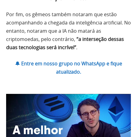
Por fim, os gêmeos também notaram que estão
acompanhando a chegada da inteligência artificial. No
entanto, notaram que a IA não matará as
criptomoedas, pelo contrário,
“a interseção dessas
duas tecnologias será incrível”
.
🔔 Entre em nosso grupo no WhatsApp e fique
atualizado.