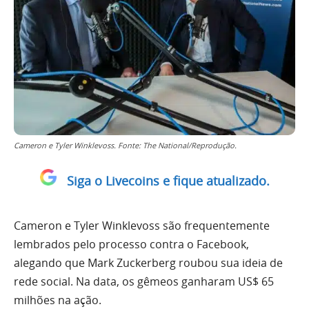
Cameron e Tyler Winklevoss. Fonte: The National/Reprodução.
Siga o Livecoins e fique atualizado.
Cameron e Tyler Winklevoss são frequentemente
lembrados pelo processo contra o Facebook,
alegando que Mark Zuckerberg roubou sua ideia de
rede social. Na data, os gêmeos ganharam US$ 65
milhões na ação.