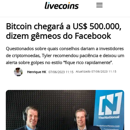
Bitcoin chegará a US$ 500.000,
dizem gêmeos do Facebook
Questionados sobre quais conselhos dariam a investidores
de criptomoedas, Tyler recomendou paciência e deixou um
alerta sobre golpes no estilo “fique rico rapidamente”.
Henrique HK
07/06/2023 11:15
Atualizado
07/06/2023 11:15