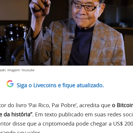
saki. Imagem: Youtube
Siga o Livecoins e fique atualizado.
tor do livro ‘Pai Rico, Pai Pobre’, acredita que
o Bitcoi
 da história”
. Em texto publicado em suas redes soci
critor disse que a criptomoeda pode chegar a US$ 20
rando seu valor.