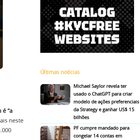
Últimas notícias
Michael Saylor revela ter
usado o ChatGPT para criar
modelo de ações preferenciais
da Strategy e ganhar US$ 15
n é “a
bilhões
ais neste
PF cumpre mandado para
0.000
congelar 14 contas em