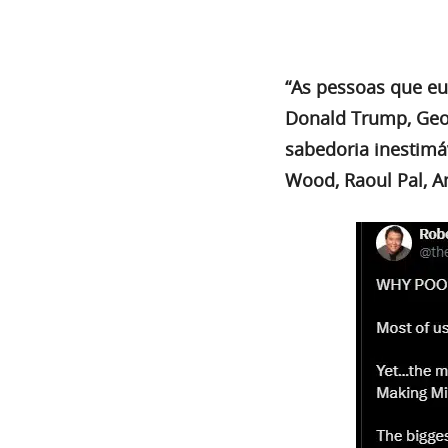
“As pessoas que eu
Donald Trump, Geor
sabedoria inestimá
Wood, Raoul Pal, A