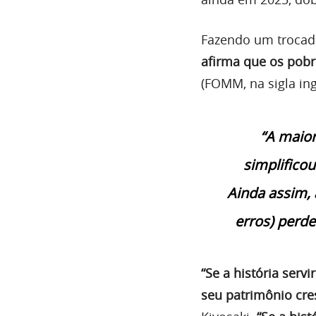
Fazendo um trocad
afirma que os pob
(FOMM, na sigla ing
“A maior
simplifico
Ainda assim,
erros) perde
“Se a história ser
seu patrimônio cre