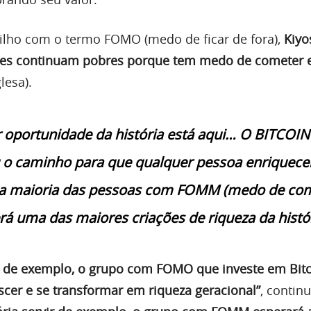
ilho com o termo FOMO (medo de ficar de fora),
Kiyo
res continuam pobres porque tem medo de cometer 
lesa).
 oportunidade da história está aqui… O BITCOIN
u o caminho para que qualquer pessoa enriquec
 a maioria das pessoas com FOMM (medo de co
rá uma das maiores criações de riqueza da histór
vir de exemplo, o grupo com FOMO que investe em Bitc
scer e se transformar em riqueza geracional”
, contin