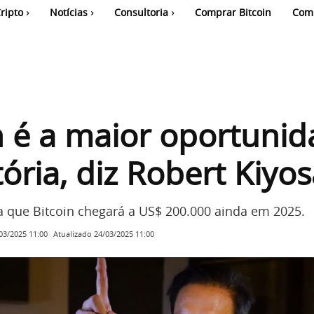
ripto
Notícias
Consultoria
Comprar Bitcoin
Com
n é a maior oportuni
tória, diz Robert Kiyos
ta que Bitcoin chegará a US$ 200.000 ainda em 2025.
Atualizado
24/03/2025 11:00
03/2025 11:00