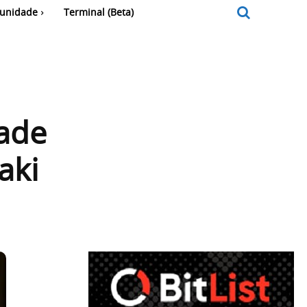
unidade
Terminal (Beta)
dade
aki