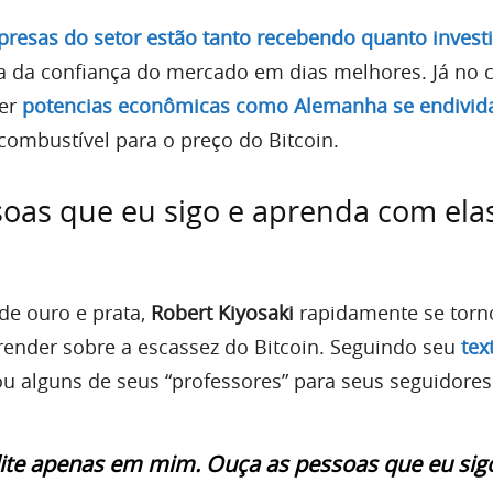
resas do setor estão tanto recebendo quanto invest
va da confiança do mercado em dias melhores. Já no 
ver
potencias econômicas como Alemanha se endivid
combustível para o preço do Bitcoin.
oas que eu sigo e aprenda com elas
de ouro e prata,
Robert Kiyosaki
rapidamente se tor
prender sobre a escassez do Bitcoin. Seguindo seu
tex
u alguns de seus “professores” para seus seguidores
ite apenas em mim. Ouça as pessoas que eu sig