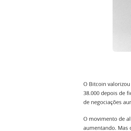
O Bitcoin valorizo
38.000 depois de f
de negociações au
O movimento de alt
aumentando. Mas 