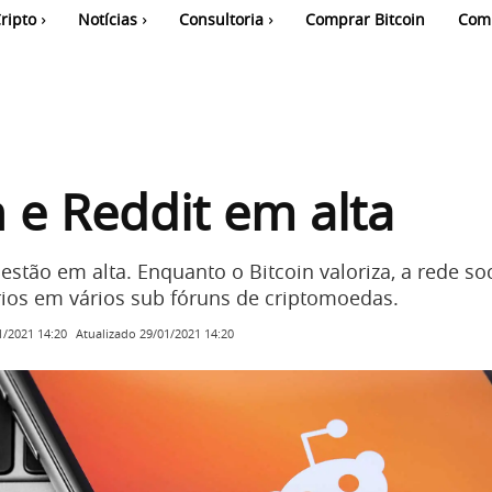
ripto
Notícias
Consultoria
Comprar Bitcoin
Com
n e Reddit em alta
 estão em alta. Enquanto o Bitcoin valoriza, a rede so
os em vários sub fóruns de criptomoedas.
Atualizado
29/01/2021 14:20
1/2021 14:20