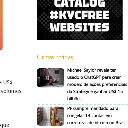
Últimas notícias
Michael Saylor revela ter
usado o ChatGPT para criar
e US$
modelo de ações preferenciais
s volumes
da Strategy e ganhar US$ 15
bilhões
PF cumpre mandado para
congelar 14 contas em
corretoras de bitcoin no Brasil
 que