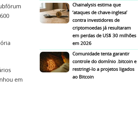
Chainalysis estima que
subfórum
‘ataques de chave-inglesa’
 600
contra investidores de
criptomoedas já resultaram
em perdas de US$ 30 milhões
ória
em 2026
Comunidade tenta garantir
controle do domínio .bitcoin e
restringi-lo a projetos ligados
ários
ao Bitcoin
nhou em