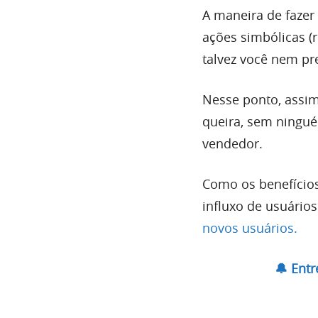
A maneira de fazer 
ações simbólicas (
talvez você nem pr
Nesse ponto, assim
queira, sem ningué
vendedor.
Como os benefício
influxo de usuário
novos usuários.
🔔 Ent