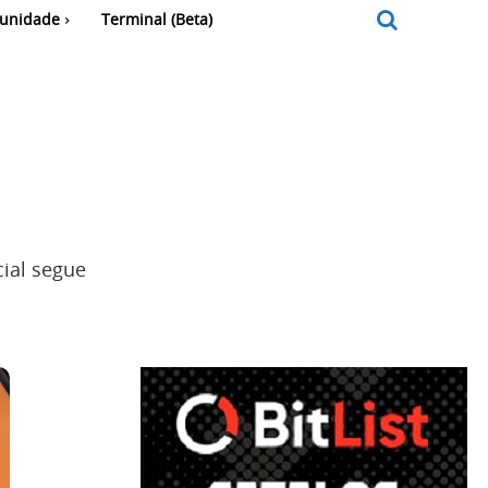
unidade
Terminal (Beta)
cial segue