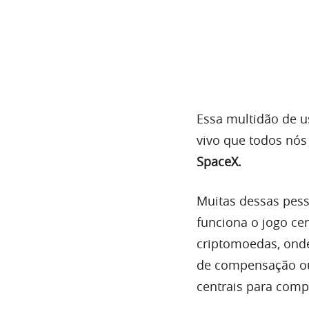
Essa multidão de u
vivo que todos nós
SpaceX.
Muitas dessas pes
funciona o jogo ce
criptomoedas, ond
de compensação ou
centrais para compa