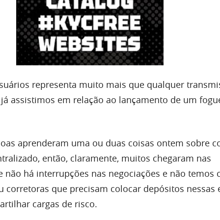
suários representa muito mais que qualquer transmi
 já assistimos em relação ao lançamento de um fogu
soas aprenderam uma ou duas coisas ontem sobre 
ntralizado, então, claramente, muitos chegaram nas
e não há interrupções nas negociações e não temos
 corretoras que precisam colocar depósitos nessas 
rtilhar cargas de risco.