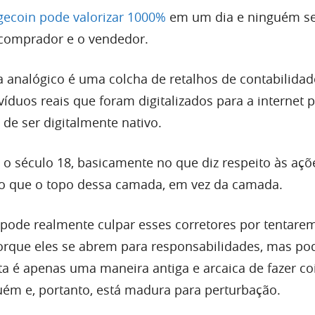
ecoin pode valorizar 1000%
em um dia e ninguém s
 comprador e o vendedor.
 analógico é uma colcha de retalhos de contabilida
ivíduos reais que foram digitalizados para a internet 
de ser digitalmente nativo.
é o século 18, basicamente no que diz respeito às açõ
io que o topo dessa camada, em vez da camada.
 pode realmente culpar esses corretores por tentare
porque eles se abrem para responsabilidades, mas p
a é apenas uma maneira antiga e arcaica de fazer co
uém e, portanto, está madura para perturbação.