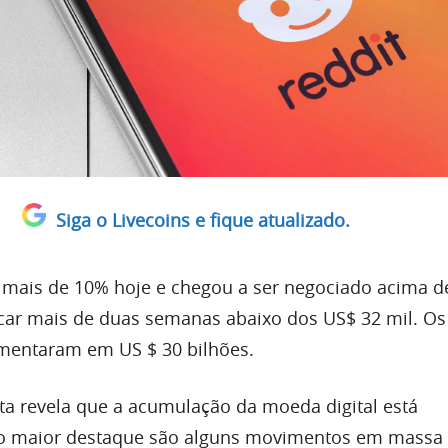
Siga o Livecoins e fique atualizado.
u mais de 10% hoje e chegou a ser negociado acima d
icar mais de duas semanas abaixo dos US$ 32 mil. O
mentaram em US $ 30 bilhões.
a revela que a acumulação da moeda digital está
o maior destaque são alguns movimentos em massa