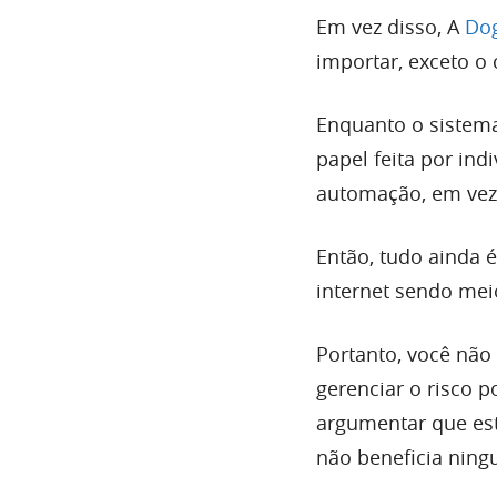
Em vez disso, A
Dog
importar, exceto o
Enquanto o sistema
papel feita por ind
automação, em vez 
Então, tudo ainda 
internet sendo me
Portanto, você não
gerenciar o risco 
argumentar que est
não beneficia ning