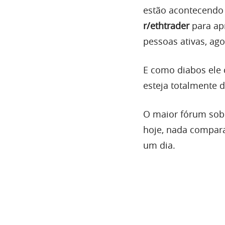
estão acontecendo
r/ethtrader
para ap
pessoas ativas, ago
E como diabos ele
esteja totalmente 
O maior fórum sobr
hoje, nada compar
um dia.