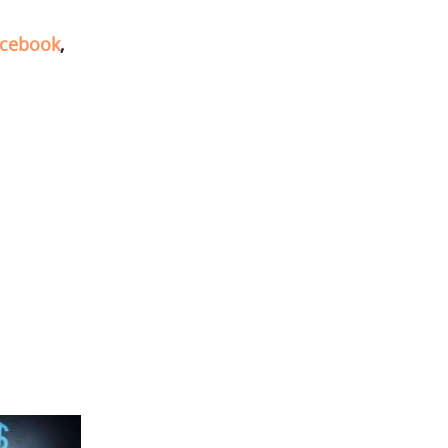
cebook
,