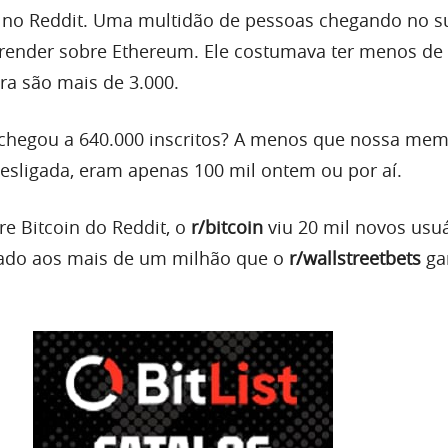
 no Reddit. Uma multidão de pessoas chegando no 
render sobre Ethereum. Ele costumava ter menos de
ra são mais de 3.000.
 chegou a 640.000 inscritos? A menos que nossa mem
desligada, eram apenas 100 mil ontem ou por aí.
e Bitcoin do Reddit, o
r/bitcoin
viu 20 mil novos usu
ado aos mais de um milhão que o
r/wallstreetbets
ga