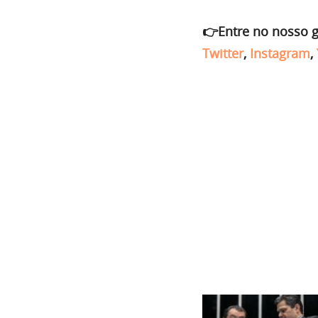
👉Entre no nosso 
Twitter
,
Instagram
,