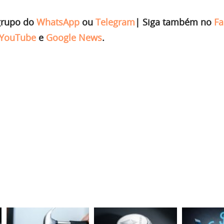
grupo do
WhatsApp
ou
Telegram
|
Siga também no
Fa
YouTube
e
Google News
.