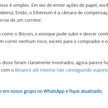
isso é simples. Em vez de emitir ações de papel, voc
rokens). Então, o Ethereum é a câmara de compensaç
ecise de um corretor.
 como o Bitcoin, o estoque pode subir e descer con
m correr nenhum risco, exceto para o comprador e o
s disso foram claramente mostrados, agora parece h
s com o
Binance até mesmo não conseguindo suporta
re em nosso grupo no WhatsApp e fique atualizado.