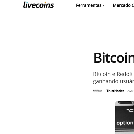
Ferramentas
Mercado C
Bitcoi
Bitcoin e Reddit
ganhando usuári
TrustNodes
29/0