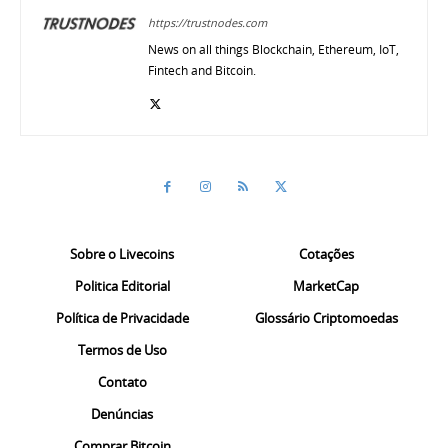
https://trustnodes.com
News on all things Blockchain, Ethereum, IoT,
Fintech and Bitcoin.
Sobre o Livecoins
Cotações
Politica Editorial
MarketCap
Política de Privacidade
Glossário Criptomoedas
Termos de Uso
Contato
Denúncias
Comprar Bitcoin