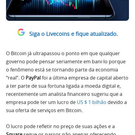
Siga o Livecoins e fique atualizado.
O Bitcoin já ultrapassou o ponto em que qualquer
governo pode pensar seriamente em bani-lo porque
o fenômeno está se tornando parte da economia
“real”. O
PayPal
foi a última empresa de capital aberto
a ter parte de sua fortuna ligada a moeda digital e,
recentemente um analista financeiro sugeriu que a
empresa pode ter um lucro de
US $ 1 bilhão
devido a
sua oferta de serviços em Bitcoin.
O lucro pode refletir no preço de suas ações e a
Square
segue os passos não apenas oferecendo