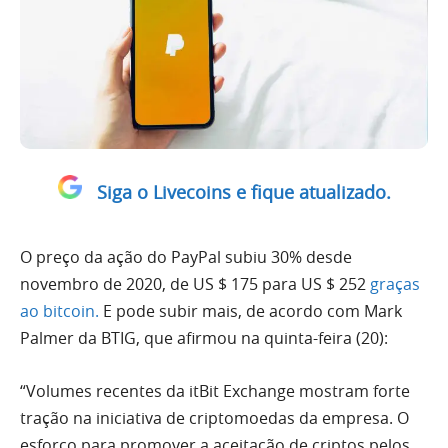
Siga o Livecoins e fique atualizado.
O preço da ação do PayPal subiu 30% desde
novembro de 2020, de US $ 175 para US $ 252
graças
ao bitcoin.
E pode subir mais, de acordo com Mark
Palmer da BTIG, que afirmou na quinta-feira (20):
“Volumes recentes da itBit Exchange mostram forte
tração na iniciativa de criptomoedas da empresa. O
esforço para promover a aceitação de criptos pelos