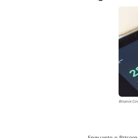
Binance Coi
Enquanto o Bitcoin