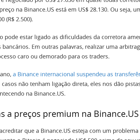
preço na Binance.US está em US$ 28.130. Ou seja, u
0 (R$ 2.500).
o pode estar ligado as dificuldades da corretora am
s bancários. Em outras palavras, realizar uma arbitr
cesso caro ou demorado para os traders.
 ano,
a Binance internacional suspendeu as transferê
 casos não tenham ligação direta, eles nos dão pista
ontecendo na Binance.US.
s a preços premium na Binance.US
acreditar que a Binance.US esteja com um problema