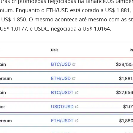
outras criptomoedas negociadas na Binance.US també
ium. Enquanto o ETH/USD está cotado a US$ 1.881, 
 US$ 1.850. O mesmo acontece até mesmo com as st
US$ 1,0177, e USDC, negociada a US$ 1,0164.