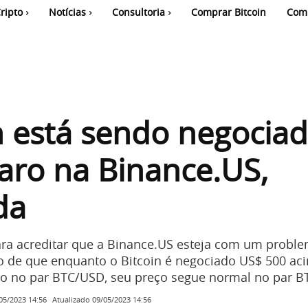
ripto
Notícias
Consultoria
Comprar Bitcoin
Com
n está sendo negocia
aro na Binance.US,
da
ra acreditar que a Binance.US esteja com um probl
to de que enquanto o Bitcoin é negociado US$ 500 ac
do no par BTC/USD, seu preço segue normal no par B
Atualizado
09/05/2023 14:56
05/2023 14:56