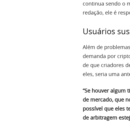
continua sendo o 
redação, ele é res
Usuários sus
Além de problemas
demanda por cripto
de que criadores d
eles, seria uma an
“Se houver algum t
de mercado, que no
possível que eles t
de arbitragem este