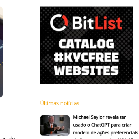
Últimas notícias
Michael Saylor revela ter
usado o ChatGPT para criar
modelo de ações preferenciais
ras de