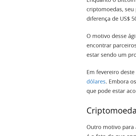
criptomoedas, seu 
diferença de US$ 50
O motivo desse ági
encontrar parceiro
estar sendo um pro
Em fevereiro deste
dólares
. Embora os
que pode estar ac
Criptomoeda
Outro motivo para 