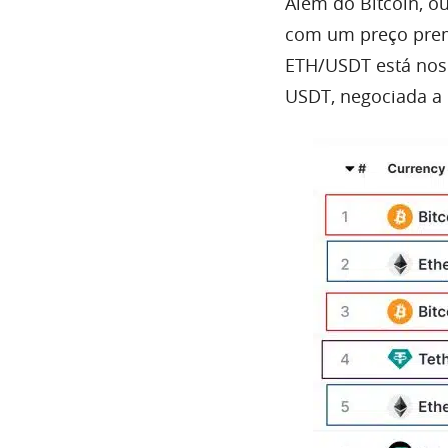
Além do Bitcoin, 
com um preço prem
ETH/USDT está nos
USDT, negociada a 