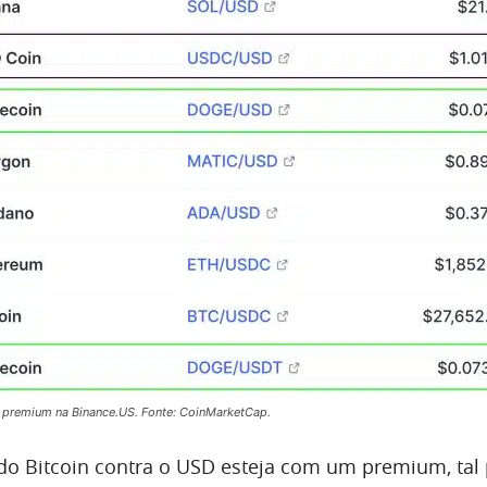
premium na Binance.US. Fonte: CoinMarketCap.
do Bitcoin contra o USD esteja com um premium, tal 