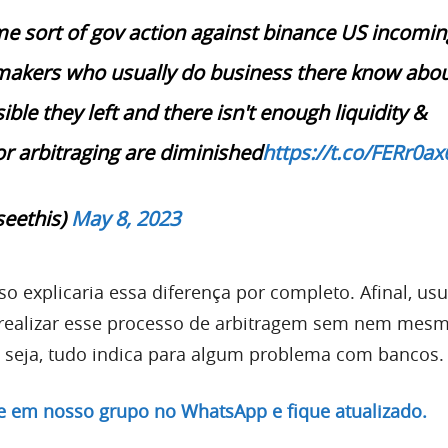
ome sort of gov action against binance US incomin
akers who usually do business there know about
ible they left and there isn't enough liquidity &
for arbitraging are diminished
https://t.co/FERr0ax
eethis)
May 8, 2023
o explicaria essa diferença por completo. Afinal, usu
ealizar esse processo de arbitragem sem nem mesmo
u seja, tudo indica para algum problema com bancos.
re em nosso grupo no WhatsApp e fique atualizado.