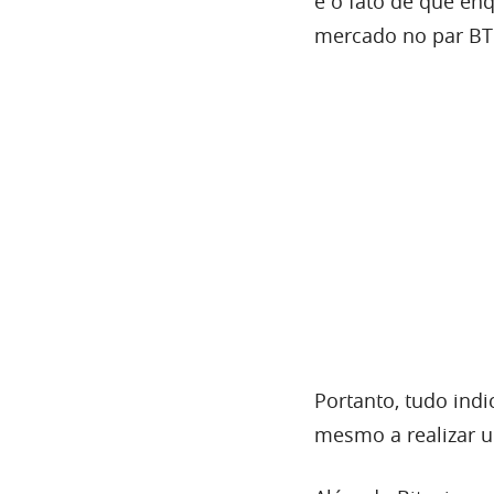
é o fato de que en
mercado no par BT
Portanto, tudo ind
mesmo a realizar 