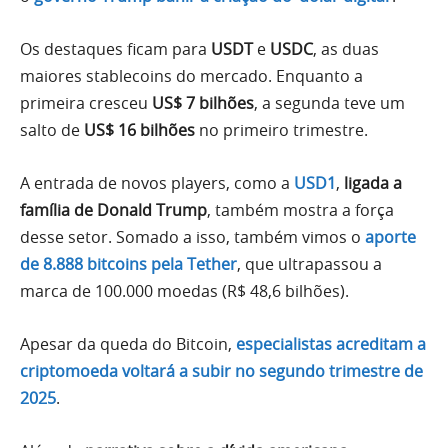
Os destaques ficam para
USDT
e
USDC
, as duas
maiores stablecoins do mercado. Enquanto a
primeira cresceu
US$ 7 bilhões
, a segunda teve um
salto de
US$ 16 bilhões
no primeiro trimestre.
A entrada de novos players, como a
USD1
,
ligada a
família de Donald Trump
, também mostra a força
desse setor. Somado a isso, também vimos o
aporte
de 8.888 bitcoins pela Tether
, que ultrapassou a
marca de 100.000 moedas (R$ 48,6 bilhões).
Apesar da queda do Bitcoin,
especialistas acreditam a
criptomoeda voltará a subir no segundo trimestre de
2025
.