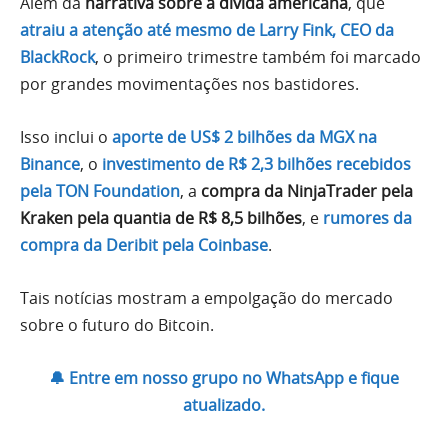
Além da
narrativa sobre a dívida americana
, que
atraiu a atenção até mesmo de Larry Fink, CEO da
BlackRock
, o primeiro trimestre também foi marcado
por grandes movimentações nos bastidores.
Isso inclui o
aporte de US$ 2 bilhões da MGX na
Binance
, o
investimento de R$ 2,3 bilhões recebidos
pela TON Foundation
, a
compra da NinjaTrader pela
Kraken pela quantia de R$ 8,5 bilhões
, e
rumores da
compra da Deribit pela Coinbase
.
Tais notícias mostram a empolgação do mercado
sobre o futuro do Bitcoin.
🔔 Entre em nosso grupo no WhatsApp e fique
atualizado.