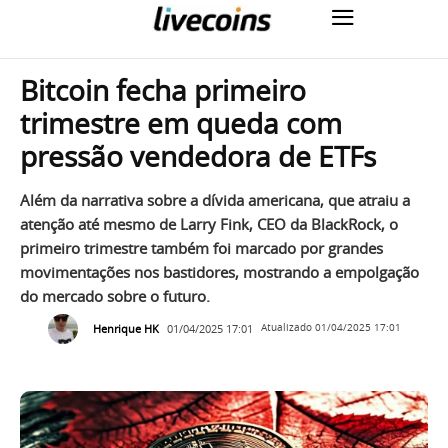
Bitcoin fecha primeiro
trimestre em queda com
pressão vendedora de ETFs
Além da narrativa sobre a dívida americana, que atraiu a
atenção até mesmo de Larry Fink, CEO da BlackRock, o
primeiro trimestre também foi marcado por grandes
movimentações nos bastidores, mostrando a empolgação
do mercado sobre o futuro.
Henrique HK
01/04/2025 17:01
Atualizado
01/04/2025 17:01