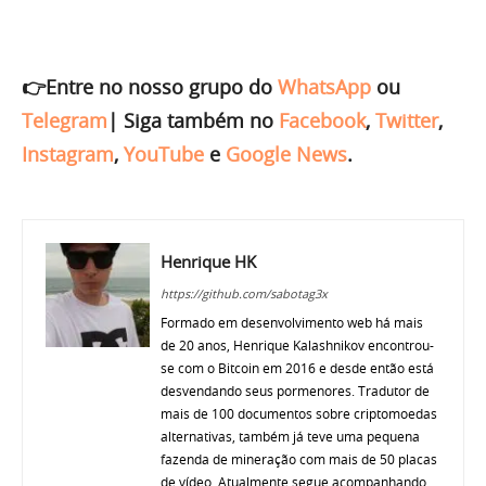
👉Entre no nosso grupo do
WhatsApp
ou
Telegram
|
Siga também no
Facebook
,
Twitter
,
Instagram
,
YouTube
e
Google News
.
Henrique HK
https://github.com/sabotag3x
Formado em desenvolvimento web há mais
de 20 anos, Henrique Kalashnikov encontrou-
se com o Bitcoin em 2016 e desde então está
desvendando seus pormenores. Tradutor de
mais de 100 documentos sobre criptomoedas
alternativas, também já teve uma pequena
fazenda de mineração com mais de 50 placas
de vídeo. Atualmente segue acompanhando