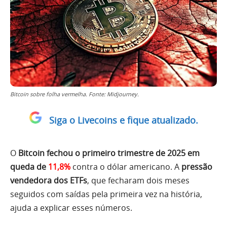
Bitcoin sobre folha vermelha. Fonte: Midjourney.
Siga o Livecoins e fique atualizado.
O
Bitcoin fechou o primeiro trimestre de 2025 em
queda de
11,8%
contra o dólar americano. A
pressão
vendedora dos ETFs
, que fecharam dois meses
seguidos com saídas pela primeira vez na história,
ajuda a explicar esses números.