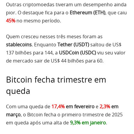
Outras criptomoedas tiveram um desempenho ainda
pior. O destaque fica para o
Ethereum (ETH)
, que caiu
45%
no mesmo período.
Quem cresceu nesses três meses foram as
stablecoins
. Enquanto
Tether (USDT)
saltou de US$
137 bilhões para 144, a
USDCoin (USDC)
viu seu valor
de mercado sair de US$ 44 bilhões para 60.
Bitcoin fecha trimestre em
queda
Com uma queda de
17,4%
em fevereiro
e
2,3%
em
março
, o Bitcoin fecha o primeiro trimestre de 2025
em queda após uma alta de
9,3% em janeiro
.