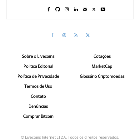
Sobre o Livecoins
Cotações
Politica Editorial
MarketCap
Política de Privacidade
Glossário Criptomoedas
Termos de Uso
Contato
Denúncias
Comprar Bitcoin
© Livecoins Internet LTDA. Todos os direitos reservados.