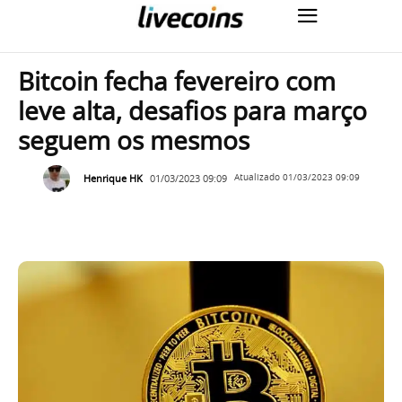
Bitcoin fecha fevereiro com
leve alta, desafios para março
seguem os mesmos
Henrique HK
01/03/2023 09:09
Atualizado
01/03/2023 09:09