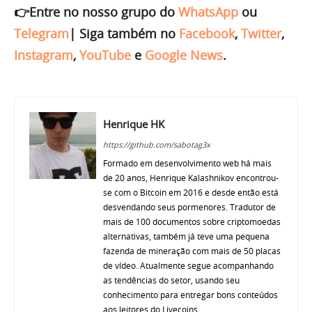
👉Entre no nosso grupo do
WhatsApp
ou
Telegram
|
Siga também no
Facebook
,
Twitter
,
Instagram
,
YouTube
e
Google News
.
Henrique HK
https://github.com/sabotag3x
Formado em desenvolvimento web há mais
de 20 anos, Henrique Kalashnikov encontrou-
se com o Bitcoin em 2016 e desde então está
desvendando seus pormenores. Tradutor de
mais de 100 documentos sobre criptomoedas
alternativas, também já teve uma pequena
fazenda de mineração com mais de 50 placas
de vídeo. Atualmente segue acompanhando
as tendências do setor, usando seu
conhecimento para entregar bons conteúdos
aos leitores do Livecoins.