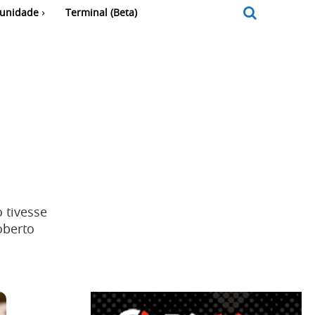
unidade
Terminal (Beta)
 tivesse
oberto