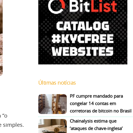
Últimas notícias
PF cumpre mandado para
congelar 14 contas em
corretoras de bitcoin no Brasil
 “o
Chainalysis estima que
e simples.
‘ataques de chave-inglesa’