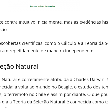
e contra intuitivo inicialmente, mas as evidências his
são.
scobertas científicas, como o Cálculo e a Teoria da 
reram repetidamente de maneira independente.
leção Natural
o Natural é corretamente atribuída a Charles Darwin.
hecida: a volta ao mundo no Beagle, o estudo dos ten
s, o terremoto no Chile e assim por diante. O que po
 dia a Teoria da Seleção Natural é conhecida como t