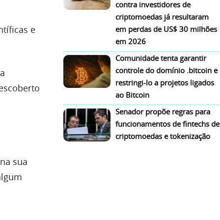
contra investidores de
criptomoedas já resultaram
tíficas e
em perdas de US$ 30 milhões
em 2026
Comunidade tenta garantir
controle do domínio .bitcoin e
 a
restringi-lo a projetos ligados
descoberto
ao Bitcoin
Senador propõe regras para
funcionamentos de fintechs de
criptomoedas e tokenização
 na sua
 algum