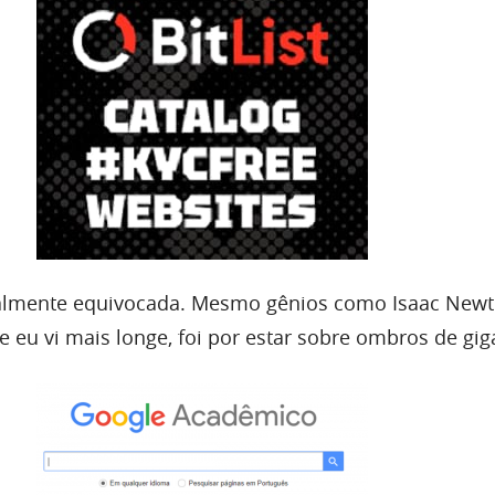
almente equivocada. Mesmo gênios como Isaac New
 eu vi mais longe, foi por estar sobre ombros de gig