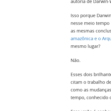
autoria de Darwin-
Isso porque Darwin
nesse meio tempo 
as mesmas conclus
amazônica e o Arq
mesmo lugar?
Não.
Esses dois brilhan
citam o trabalho d
como as mudanças 
tempo, conhecido 