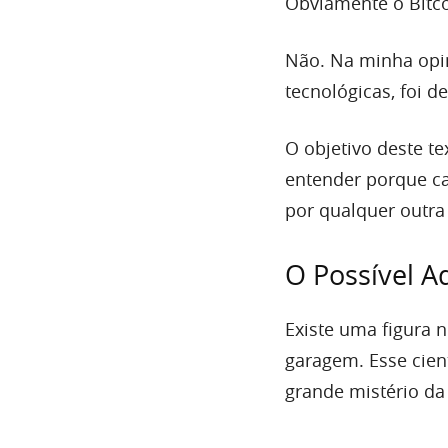
Obviamente o Bitco
Não. Na minha opini
tecnológicas, foi 
O objetivo deste te
entender porque cas
por qualquer outra
O Possível A
Existe uma figura n
garagem. Esse cien
grande mistério da