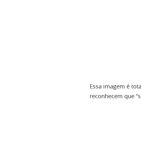
Essa imagem é tot
reconhecem que “se