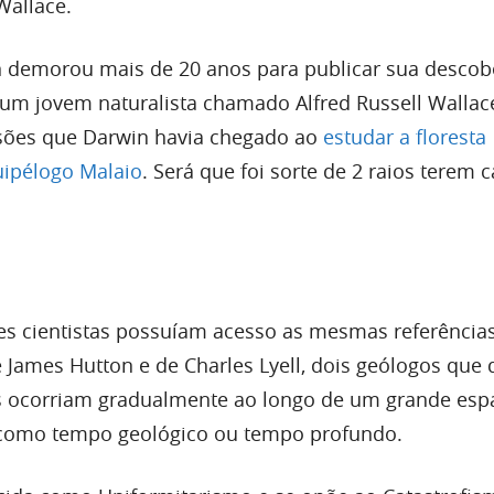
Wallace.
 demorou mais de 20 anos para publicar sua descob
um jovem naturalista chamado Alfred Russell Walla
ões que Darwin havia chegado ao
estudar a floresta
uipélogo Malaio
. Será que foi sorte de 2 raios terem 
tes cientistas possuíam acesso as mesmas referênci
e James Hutton e de Charles Lyell, dois geólogos que 
ocorriam gradualmente ao longo de um grande esp
como tempo geológico ou tempo profundo.