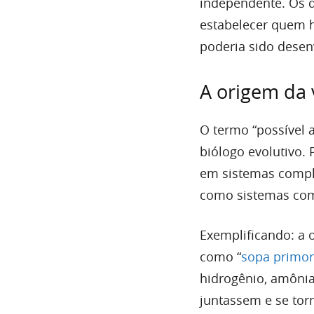
independente. Os 
estabelecer quem ha
poderia sido dese
A origem da 
O termo “possível 
biólogo evolutivo.
em sistemas comple
como sistemas com
Exemplificando: a 
como “
sopa primor
hidrogênio, amônia
juntassem e se tor