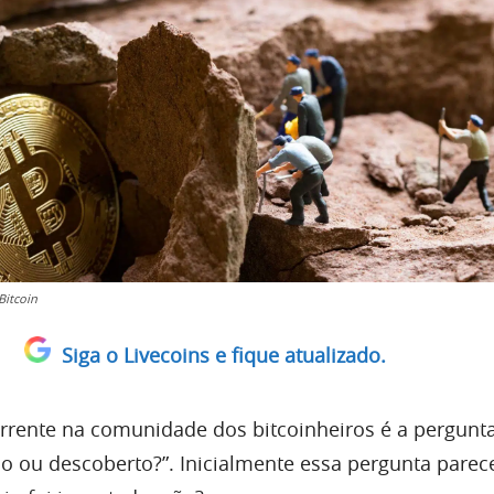
Bitcoin
Siga o Livecoins e fique atualizado.
rente na comunidade dos bitcoinheiros é a pergunta
do ou descoberto?”. Inicialmente essa pergunta parec