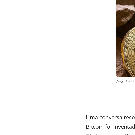
Descoberta 
Uma conversa recor
Bitcoin foi inventa