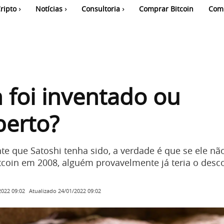
ripto
Notícias
Consultoria
Comprar Bitcoin
Com
n foi inventado ou
berto?
te que Satoshi tenha sido, a verdade é que se ele não
tcoin em 2008, alguém provavelmente já teria o desc
Atualizado
24/01/2022 09:02
2022 09:02