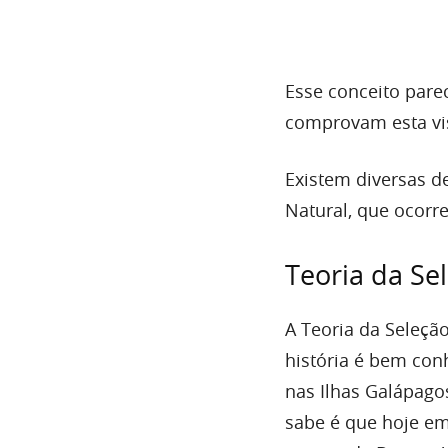
Esse conceito parec
comprovam esta vi
Existem diversas de
Natural, que ocor
Teoria da Se
A Teoria da Seleçã
história é bem con
nas Ilhas Galápago
sabe é que hoje em