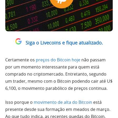
Siga o Livecoins e fique atualizado.
Certamente os
preços do Bitcoin hoje
não passam
por um momento interessante para quem está
comprado no criptomercado. Entretanto, segundo
um trader, mesmo com o Bitcoin podendo cair até U$
6,100, o movimento parabólico de preços continua.
Isso porque o
movimento de alta do Bitcoin
está
presente desde sua formação em meados de março.
Ao que tudo indica, as recentes quedas do Bitcoin,