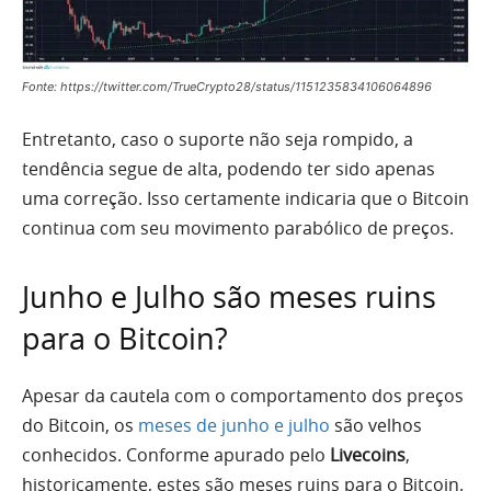
Fonte: https://twitter.com/TrueCrypto28/status/1151235834106064896
Entretanto, caso o suporte não seja rompido, a
tendência segue de alta, podendo ter sido apenas
uma correção. Isso certamente indicaria que o Bitcoin
continua com seu movimento parabólico de preços.
Junho e Julho são meses ruins
para o Bitcoin?
Apesar da cautela com o comportamento dos preços
do Bitcoin, os
meses de junho e julho
são velhos
conhecidos. Conforme apurado pelo
Livecoins
,
historicamente, estes são meses ruins para o Bitcoin.