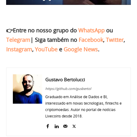
👉Entre no nosso grupo do
WhatsApp
ou
Telegram
|
Siga também no
Facebook
,
Twitter
,
Instagram
,
YouTube
e
Google News
.
Gustavo Bertolucci
https://github.com/gusbertol
Graduado em Análise de Dados e BI,
interessado em novas tecnologias, fintechs e
criptomoedas. Autor no portal de notícias
Livecoins desde 2018.