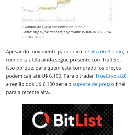
Exemplo de Curva Parabólica do Bitcoin –
Fonte: https://twitter.com/cryptoWalk3r/status/11282014
05016076288
Apesar do movimento parabólico de
alta do Bitcoin
, o
tom de cautela ainda segue presente com traders.
Isso porque, para quem está comprado, os preços
podem cair até U$ 6,100. Para o trader
TrueCrypto28
,
a região dos U$ 6,100 seria o
suporte de preços
final
para a recente alta.