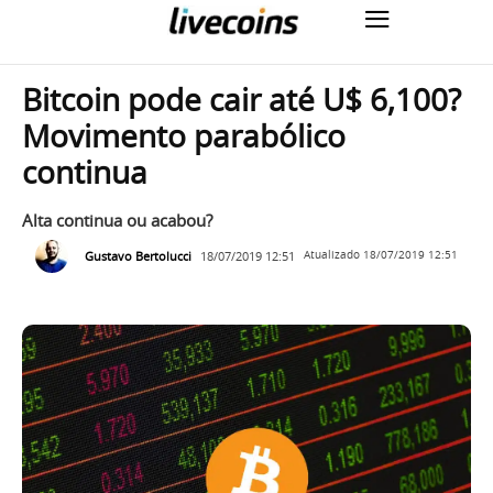
Bitcoin pode cair até U$ 6,100?
Movimento parabólico
continua
Alta continua ou acabou?
Gustavo Bertolucci
18/07/2019 12:51
Atualizado
18/07/2019 12:51