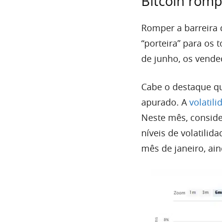
Bitcoin rom
Romper a barreira 
“porteira” para os 
de junho, os vende
Cabe o destaque qu
apurado. A
volatili
Neste mês, conside
níveis de volatilid
mês de janeiro, ai