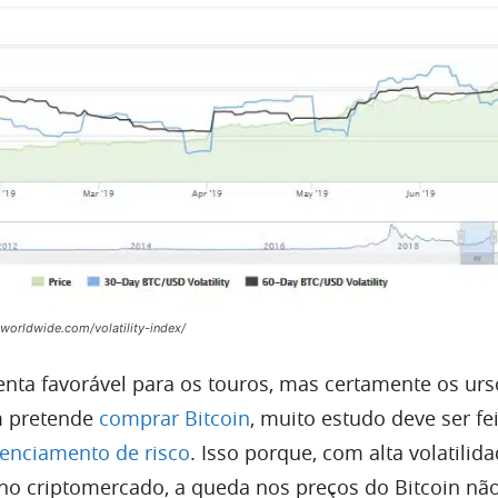
worldwide.com/volatility-index/
enta favorável para os touros, mas certamente os urs
m pretende
comprar Bitcoin
, muito estudo deve ser fe
enciamento de risco
. Isso porque, com alta volatilid
no criptomercado, a queda nos preços do Bitcoin não