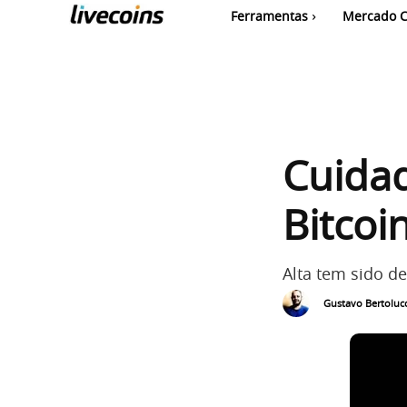
Ferramentas
Mercado C
Cuidad
Bitcoi
Alta tem sido d
Gustavo Bertolucc