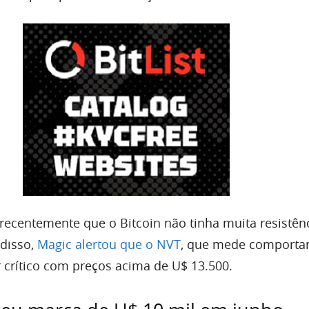
 recentemente que o Bitcoin não tinha muita resistên
 disso,
Magic alertou que o NVT
, que mede comporta
r crítico com preços acima de U$ 13.500.