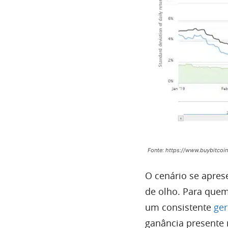
Fonte: https://www.buybitcoin
O cenário se apres
de olho. Para que
um consistente
ger
ganância presente 