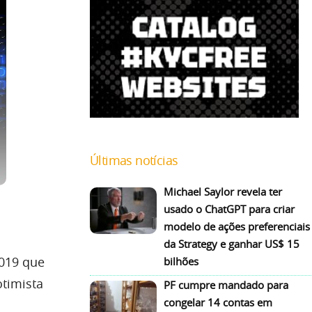
Últimas notícias
Michael Saylor revela ter
usado o ChatGPT para criar
modelo de ações preferenciais
da Strategy e ganhar US$ 15
019 que
bilhões
otimista
PF cumpre mandado para
congelar 14 contas em