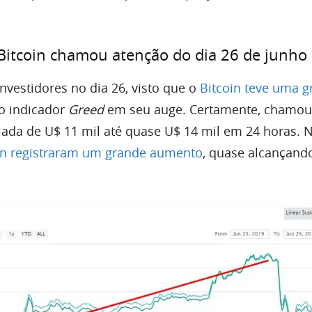
 Bitcoin chamou atenção do dia 26 de junho
nvestidores no dia 26, visto que o
Bitcoin teve uma 
o indicador
Greed
em seu auge. Certamente, chamou
ada de U$ 11 mil até quase U$ 14 mil em 24 horas. N
in registraram um grande aumento
, quase alcançand