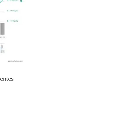
centes