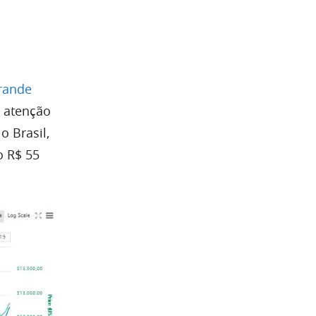
grande
 atenção
o Brasil,
o R$ 55