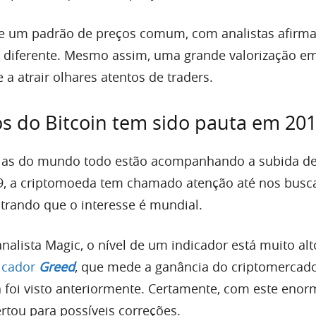
ue um padrão de preços comum, com analistas afirm
 diferente. Mesmo assim, uma grande valorização e
 a atrair olhares atentos de traders.
os do Bitcoin tem sido pauta em 20
ícias do mundo todo estão acompanhando a subida d
19, a criptomoeda tem chamado atenção até nos busc
trando que o interesse é mundial.
analista Magic, o nível de um indicador está muito al
icador
Greed
, que mede a ganância do criptomercado
foi visto anteriormente. Certamente, com este enor
rtou para possíveis correções.