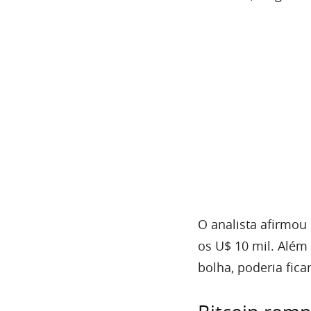
O analista afirmou
os U$ 10 mil. Além
bolha, poderia fica