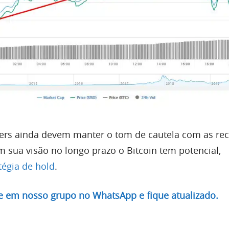
aders ainda devem manter o tom de cautela com as re
em sua visão no longo prazo o Bitcoin tem potencial,
tégia de hold
.
re em nosso grupo no WhatsApp e fique atualizado.