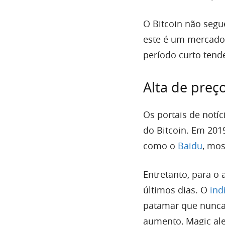
O Bitcoin não seg
este é um mercado
período curto tende
Alta de preç
Os portais de not
do Bitcoin. Em 20
como o
Baidu
, mos
Entretanto, para o 
últimos dias. O
ind
patamar que nunca 
aumento, Magic ale