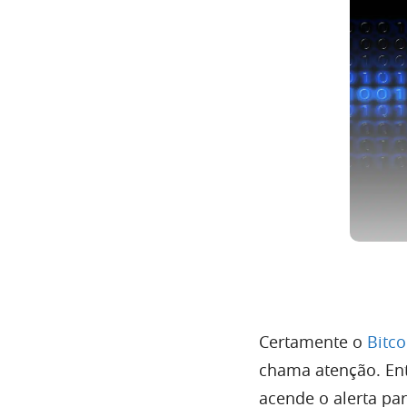
Certamente o
Bitco
chama atenção. Ent
acende o alerta pa