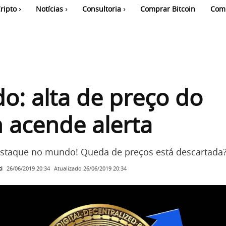
ripto
Notícias
Consultoria
Comprar Bitcoin
Com
o: alta de preço do
n acende alerta
estaque no mundo! Queda de preços está descartada
i
Atualizado
26/06/2019 20:34
26/06/2019 20:34