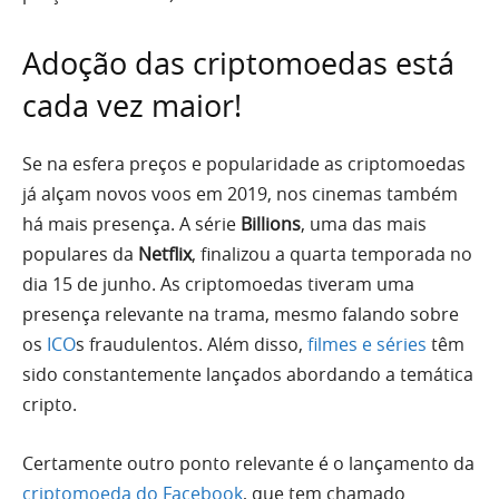
Adoção das criptomoedas está
cada vez maior!
Se na esfera preços e popularidade as criptomoedas
já alçam novos voos em 2019, nos cinemas também
há mais presença. A série
Billions
, uma das mais
populares da
Netflix
, finalizou a quarta temporada no
dia 15 de junho. As criptomoedas tiveram uma
presença relevante na trama, mesmo falando sobre
os
ICO
s fraudulentos. Além disso,
filmes e séries
têm
sido constantemente lançados abordando a temática
cripto.
Certamente outro ponto relevante é o lançamento da
criptomoeda do Facebook
, que tem chamado