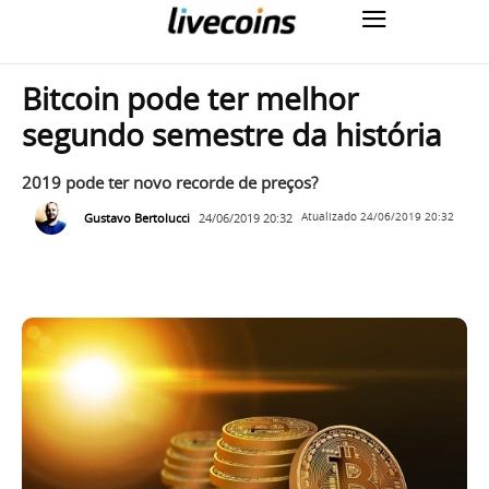
Bitcoin pode ter melhor
segundo semestre da história
2019 pode ter novo recorde de preços?
Gustavo Bertolucci
24/06/2019 20:32
Atualizado
24/06/2019 20:32