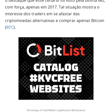
o destaque que esse cenário foi visto pela última vez,
com força, apenas em 2017. Tal situação mostra o
interesse dos traders em se afastar das
criptomoedas alternativas e comprar apenas Bitcoin
(
BTC
).