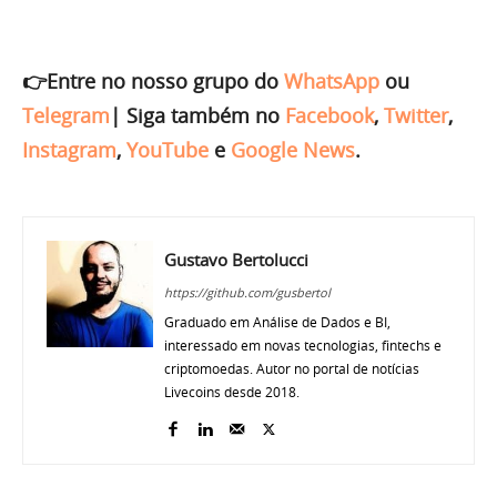
👉Entre no nosso grupo do
WhatsApp
ou
Telegram
|
Siga também no
Facebook
,
Twitter
,
Instagram
,
YouTube
e
Google News
.
Gustavo Bertolucci
https://github.com/gusbertol
Graduado em Análise de Dados e BI,
interessado em novas tecnologias, fintechs e
criptomoedas. Autor no portal de notícias
Livecoins desde 2018.