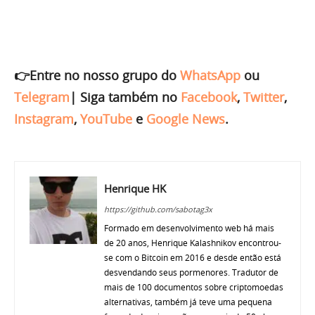
👉Entre no nosso grupo do
WhatsApp
ou
Telegram
|
Siga também no
Facebook
,
Twitter
,
Instagram
,
YouTube
e
Google News
.
Henrique HK
https://github.com/sabotag3x
Formado em desenvolvimento web há mais
de 20 anos, Henrique Kalashnikov encontrou-
se com o Bitcoin em 2016 e desde então está
desvendando seus pormenores. Tradutor de
mais de 100 documentos sobre criptomoedas
alternativas, também já teve uma pequena