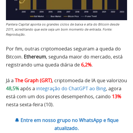
Pantera Capital aponta os grandes ciclos de baixa e alta do Bitcoin desde
2011, acreditando que este seja um bom momento de entrada. Fonte:
Reprodução.
Por fim, outras criptomoedas seguiram a queda do
Bitcoin.
Ethereum
, segunda maior do mercado, está
registrando uma queda diária de
6,2%
.
Já a
The Graph (GRT)
, criptomoeda de IA que valorizou
48,5%
após a
integração do ChatGPT ao Bing
, agora
está com um dos piores desempenhos, caindo
13%
nesta sexta-feira (10).
🔔 Entre em nosso grupo no WhatsApp e fique
atualizado.