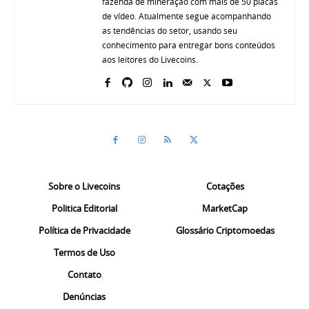
fazenda de mineração com mais de 50 placas
de vídeo. Atualmente segue acompanhando
as tendências do setor, usando seu
conhecimento para entregar bons conteúdos
aos leitores do Livecoins.
Sobre o Livecoins
Cotações
Politica Editorial
MarketCap
Política de Privacidade
Glossário Criptomoedas
Termos de Uso
Contato
Denúncias