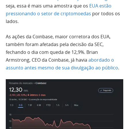
seja, essa é mais uma amostra que os
EUA estão
pressionando o setor de criptomoedas
por todos os
lados.
As ações da Coinbase, maior corretora dos EUA,
também foram afetadas pela decisão da SEC,
fechando o dia com queda de 12,9%. Brian
Armstrong, CEO da Coinbase, já havia
abordado o
assunto antes mesmo de sua divulgação ao público
.