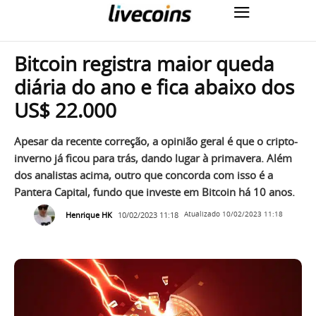
Bitcoin registra maior queda
diária do ano e fica abaixo dos
US$ 22.000
Apesar da recente correção, a opinião geral é que o cripto-
inverno já ficou para trás, dando lugar à primavera. Além
dos analistas acima, outro que concorda com isso é a
Pantera Capital, fundo que investe em Bitcoin há 10 anos.
Henrique HK
10/02/2023 11:18
Atualizado
10/02/2023 11:18