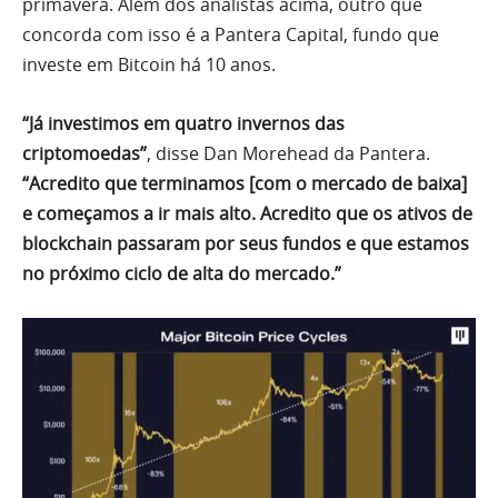
primavera. Além dos analistas acima, outro que
concorda com isso é a Pantera Capital, fundo que
investe em Bitcoin há 10 anos.
“Já investimos em quatro invernos das
criptomoedas”
, disse Dan Morehead da Pantera.
“Acredito que terminamos [com o mercado de baixa]
e começamos a ir mais alto. Acredito que os ativos de
blockchain passaram por seus fundos e que estamos
no próximo ciclo de alta do mercado.”