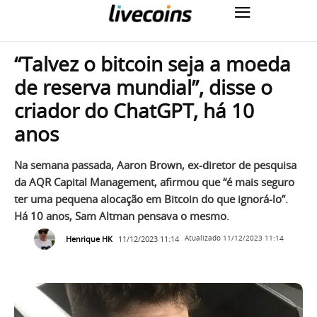
“Talvez o bitcoin seja a moeda
de reserva mundial”, disse o
criador do ChatGPT, há 10
anos
Na semana passada, Aaron Brown, ex-diretor de pesquisa
da AQR Capital Management, afirmou que “é mais seguro
ter uma pequena alocação em Bitcoin do que ignorá-lo”.
Há 10 anos, Sam Altman pensava o mesmo.
Henrique HK
11/12/2023 11:14
Atualizado
11/12/2023 11:14