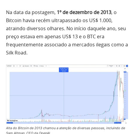
Na data da postagem,
1º de dezembro de 2013
, o
Bitcoin havia recém ultrapassado os US$ 1.000,
atraindo diversos olhares. No início daquele ano, seu
preço estava em apenas US$ 13 e o BTC era
frequentemente associado a mercados ilegais como a
Silk Road.
Alta do Bitcoin de 2013 chamou a atenção de diversas pessoas, incluindo de
Sam Altman, CEO da OpenAI.