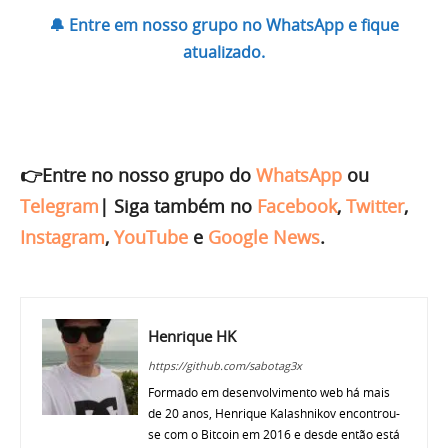
🔔 Entre em nosso grupo no WhatsApp e fique
atualizado.
👉Entre no nosso grupo do
WhatsApp
ou
Telegram
|
Siga também no
Facebook
,
Twitter
,
Instagram
,
YouTube
e
Google News
.
Henrique HK
https://github.com/sabotag3x
Formado em desenvolvimento web há mais
de 20 anos, Henrique Kalashnikov encontrou-
se com o Bitcoin em 2016 e desde então está