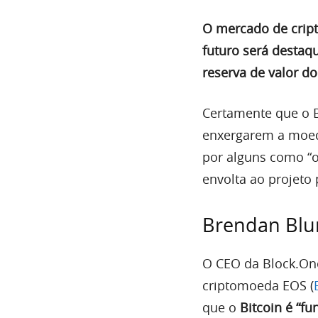
O mercado de crip
futuro será destaq
reserva de valor 
Certamente que o B
enxergarem a moeda
por alguns como “o
envolta ao projeto
Brendan Blum
O CEO da Block.One
criptomoeda EOS (
que o
Bitcoin é “f