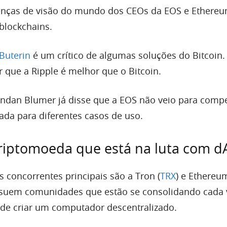
erenças de visão do mundo dos CEOs da EOS e Ethereu
blockchains.
 Buterin
é um crítico de algumas soluções do Bitcoin.
r que a Ripple é melhor que o Bitcoin.
endan Blumer já disse que a EOS não veio para comp
riada para diferentes casos de uso.
riptomoeda que está na luta com d
 concorrentes principais são a Tron (
TRX
) e Ethere
ssuem comunidades que estão se consolidando cada 
de criar um computador descentralizado.