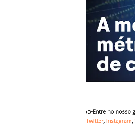
👉Entre no nosso 
Twitter
,
Instagram
,