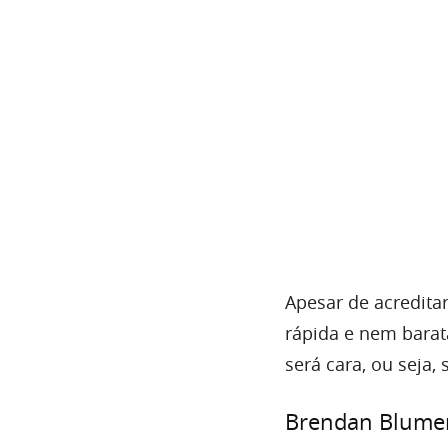
Apesar de acredita
rápida e nem barat
será cara, ou seja,
Brendan Blumer 