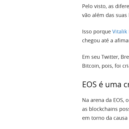
Pelo visto, as dif
vão além das suas 
Isso porque
Vitalik
chegou até a afima
Em seu Twitter, Br
Bitcoin, pois, foi c
EOS é uma c
Na arena da EOS, os
as blockchains po
em torno da causa 