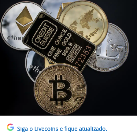
Siga o Livecoins e fique atualizado.