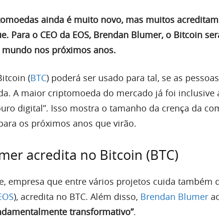
tomoedas ainda é muito novo, mas muitos acreditam
ue. Para o CEO da EOS, Brendan Blumer, o Bitcoin se
do mundo nos próximos anos.
itcoin (
BTC
) poderá ser usado para tal, se as pessoa
. A maior criptomoeda do mercado já foi inclusive 
uro digital”. Isso mostra o tamanho da crença da c
 para os próximos anos que virão.
er acredita no Bitcoin (BTC)
, empresa que entre vários projetos cuida também 
EOS
), acredita no BTC. Além disso,
Brendan Blumer
ac
undamentalmente transformativo”
.