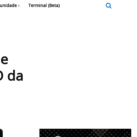
unidade
Terminal (Beta)
de
O da