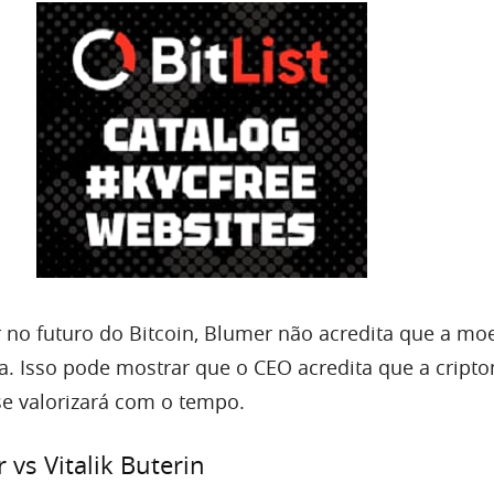
r no futuro do Bitcoin, Blumer não acredita que a mo
a. Isso pode mostrar que o CEO acredita que a crip
 se valorizará com o tempo.
vs Vitalik Buterin