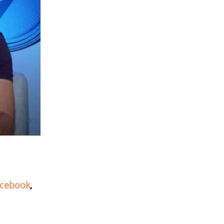
cebook
,