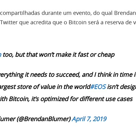
 compartilhadas durante um evento, do qual Brendan
witter que acredita que o Bitcoin será a reserva de v
n
too, but that won’t make it fast or cheap
erything it needs to succeed, and I think in time it
rgest store of value in the world
#EOS
isn’t desi
h Bitcoin, it’s optimized for different use cases
lumer (@BrendanBlumer)
April 7, 2019