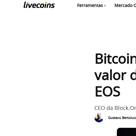
Ferramentas
Mercado C
Bitcoi
valor 
EOS
CEO da Block.O
Gustavo Bertolucc