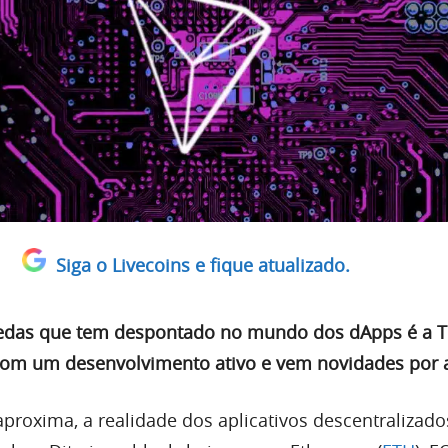
Siga o Livecoins e fique atualizado.
das que tem despontado no mundo dos dApps é a T
com um desenvolvimento ativo e vem novidades por a
roxima, a realidade dos aplicativos descentralizados