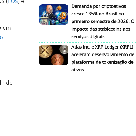
OS (
EOS
) e
Demanda por criptoativos
cresce 135% no Brasil no
primeiro semestre de 2026: O
o em
impacto das stablecoins nos
serviços digitais
 o
Atlas Inc. e XRP Ledger (XRPL)
aceleram desenvolvimento de
plataforma de tokenização de
ativos
lhido