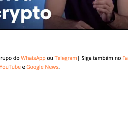
grupo do
WhatsApp
ou
Telegram
|
Siga também no
Fa
YouTube
e
Google News
.