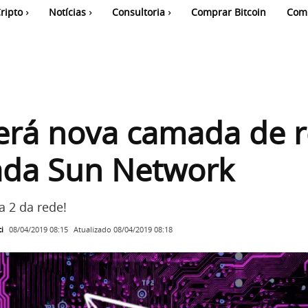
ripto
Notícias
Consultoria
Comprar Bitcoin
Com
erá nova camada de 
da Sun Network
 2 da rede!
i
Atualizado
08/04/2019 08:18
08/04/2019 08:15