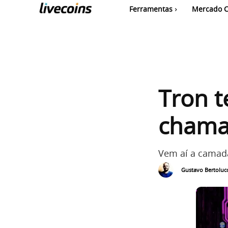
Ferramentas
Mercado C
Tron t
chama
Vem aí a camada
Gustavo Bertolucc