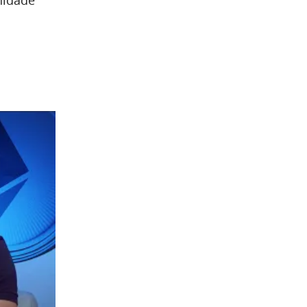
nidade