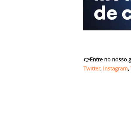
👉Entre no nosso 
Twitter
,
Instagram
,