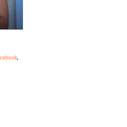
cebook
,