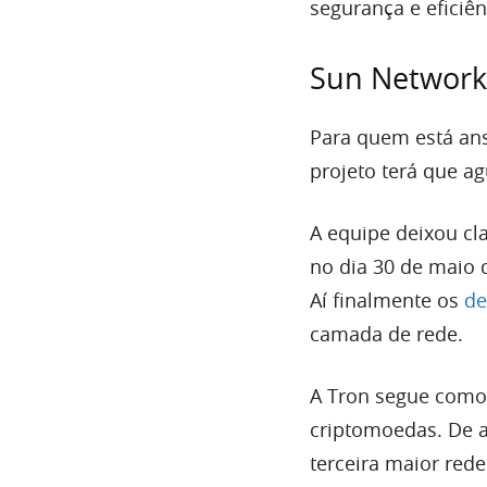
segurança e eficiên
Sun Network
Para quem está an
projeto terá que ag
A equipe deixou cla
no dia 30 de maio 
Aí finalmente os
de
camada de rede.
A Tron segue como
criptomoedas. De a
terceira maior rede