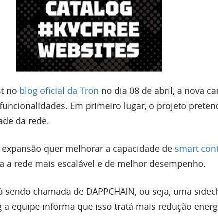
st no
blog oficial da Tron
no dia 08 de abril, a nova 
uncionalidades. Em primeiro lugar, o projeto preten
ade da rede.
a expansão quer melhorar a capacidade de
smart cont
ria a rede mais escalável e de melhor desempenho.
á sendo chamada de DAPPCHAIN, ou seja, uma sidec
g a equipe informa que isso tratá mais redução energ