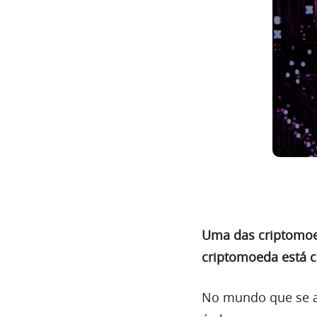
Uma das criptomoe
criptomoeda está 
No mundo que se ap