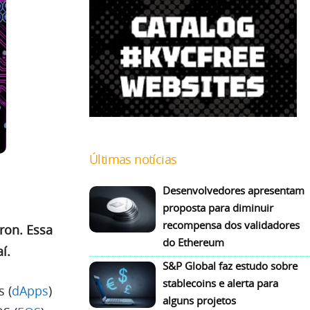
Últimas notícias
Desenvolvedores apresentam
proposta para diminuir
recompensa dos validadores
ron. Essa
do Ethereum
í.
S&P Global faz estudo sobre
stablecoins e alerta para
 (
dApps
)
alguns projetos