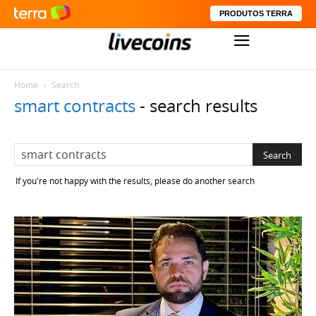
PRODUTOS TERRA
Home
Search
smart contracts
-
search results
If you're not happy with the results, please do another search