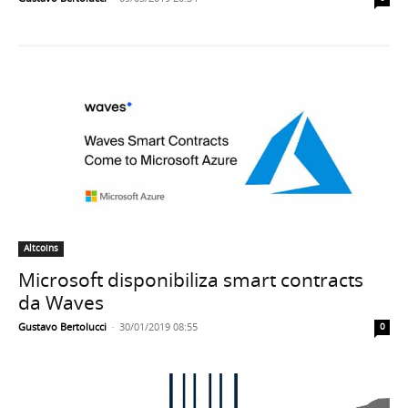
Altcoins
Microsoft disponibiliza smart contracts
da Waves
Gustavo Bertolucci
-
30/01/2019 08:55
0