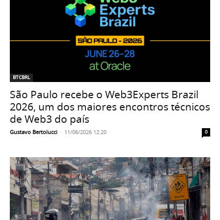
BTCBRL
São Paulo recebe o Web3Experts Brazil
2026, um dos maiores encontros técnicos
de Web3 do país
Gustavo Bertolucci
-
11/06/2026 12:20
0