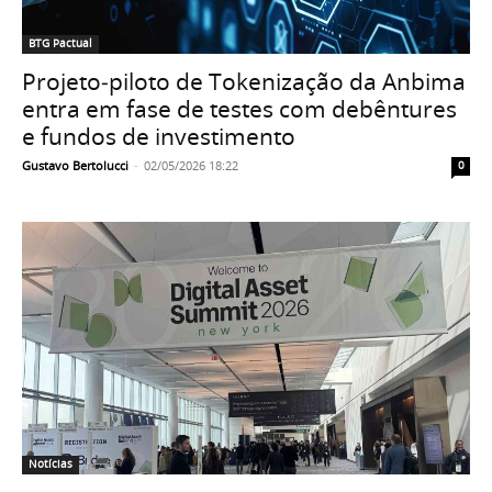
BTG Pactual
Projeto‑piloto de Tokenização da Anbima
entra em fase de testes com debêntures
e fundos de investimento
Gustavo Bertolucci
-
02/05/2026 18:22
0
Notícias