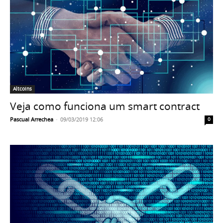
Altcoins
Veja como funciona um smart contract
Pascual Arrechea
-
09/03/2019 12:06
0