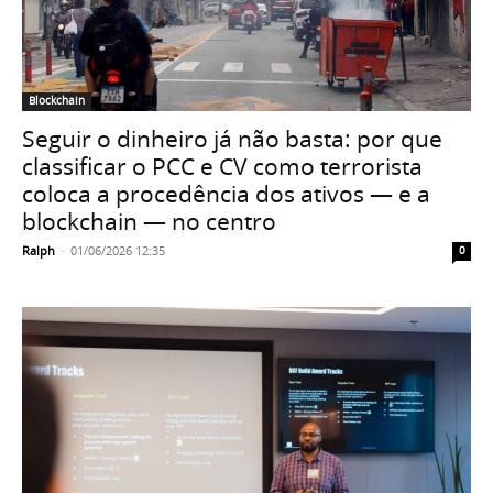
Blockchain
Seguir o dinheiro já não basta: por que
classificar o PCC e CV como terrorista
coloca a procedência dos ativos — e a
blockchain — no centro
Ralph
-
01/06/2026 12:35
0