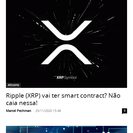
Altcoins
Ripple (XRP) vai ter smart contract? Não
caia nessa!
Marcel Pechman
-
25/11/2020 15:48
0