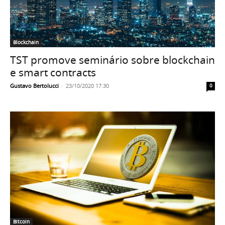
Blockchain
TST promove seminário sobre blockchain
e smart contracts
Gustavo Bertolucci
-
23/10/2020 17:30
0
Bitcoin