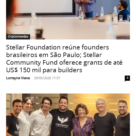
Criptomoedas
Stellar Foundation reúne founders
brasileiros em São Paulo; Stellar
Community Fund oferece grants de até
US$ 150 mil para builders
Lorrayne Viana
-
29/05/2026 17:57
0