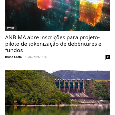
BTCBRL
ANBIMA abre inscrições para projeto-
piloto de tokenização de debêntures e
fundos
Bruno Costa
-
10/02/2026 11:36
0