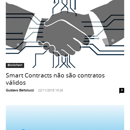
Blockchain
Smart Contracts não são contratos
válidos
Gustavo Bertolucci
-
22/11/2018 19:26
0