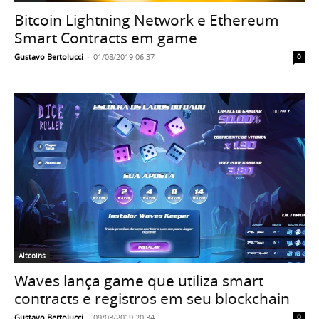
Bitcoin Lightning Network e Ethereum
Smart Contracts em game
Gustavo Bertolucci
-
01/08/2019 06:37
0
Altcoins
Waves lança game que utiliza smart
contracts e registros em seu blockchain
Gustavo Bertolucci
-
09/03/2019 20:34
0