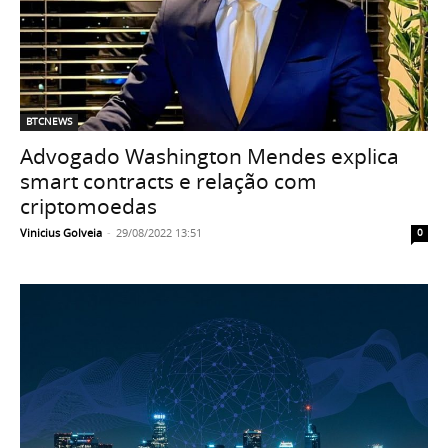
BTCNEWS
Advogado Washington Mendes explica
smart contracts e relação com
criptomoedas
Vinicius Golveia
-
29/08/2022 13:51
0