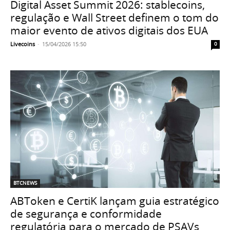
Digital Asset Summit 2026: stablecoins,
regulação e Wall Street definem o tom do
maior evento de ativos digitais dos EUA
Livecoins
-
15/04/2026 15:50
0
BTCNEWS
ABToken e CertiK lançam guia estratégico
de segurança e conformidade
regulatória para o mercado de PSAVs