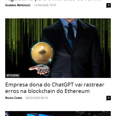
Gustavo Bertolucci
-
12/04/2026 10:57
0
BTCNEWS
Empresa dona do ChatGPT vai rastrear
erros na blockchain do Ethereum
Bruno Costa
-
20/02/2026 08:16
0