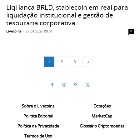
Liqi lança BRLD, stablecoin em real para
liquidação institucional e gestão de
tesouraria corporativa
Livecoins
-
27/01/2026 09:01
0
1
2
3
Sobre o Livecoins
Cotações
Politica Editorial
MarketCap
Política de Privacidade
Glossário Criptomoedas
Termos de Uso