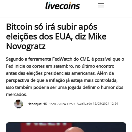
Bitcoin só irá subir após
eleições dos EUA, diz Mike
Novogratz
Segundo a ferramenta FedWatch do CME, é possível que o
Fed inicie os cortes em setembro, no último encontro
antes das eleições presidenciais americanas. Além da
perspectiva de que a inflação já esteja mais controlada,
isso também poderia ser uma jogada definir o humor dos
mercados.
Henrique HK
15/05/2024 12:59
Atualizado
15/05/2024 12:59