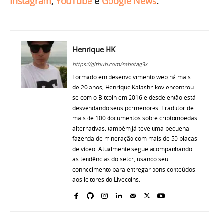
Instagram
,
YouTube
e
Google News
.
Henrique HK
https://github.com/sabotag3x
Formado em desenvolvimento web há mais
de 20 anos, Henrique Kalashnikov encontrou-
se com o Bitcoin em 2016 e desde então está
desvendando seus pormenores. Tradutor de
mais de 100 documentos sobre criptomoedas
alternativas, também já teve uma pequena
fazenda de mineração com mais de 50 placas
de vídeo. Atualmente segue acompanhando
as tendências do setor, usando seu
conhecimento para entregar bons conteúdos
aos leitores do Livecoins.