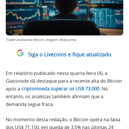
Trader analisando Bitcoin. Imagem: Midjourney.
Siga o Livecoins e fique atualizado.
Em relatório publicado nesta quarta-feira (4), a
Glassnode dá destaque para a recente alta do Bitcoin
após a
criptomoeda superar os US$ 73.000
. No
entanto, os analistas também afirmam que a
demanda segue fraca.
No momento desta redação, o Bitcoin opera na faixa
dos US$ 71.150, em queda de 3,5% nas últimas 24