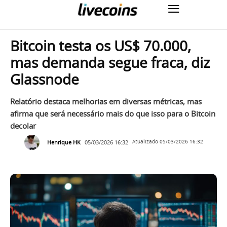
Bitcoin testa os US$ 70.000,
mas demanda segue fraca, diz
Glassnode
Relatório destaca melhorias em diversas métricas, mas
afirma que será necessário mais do que isso para o Bitcoin
decolar
Henrique HK
05/03/2026 16:32
Atualizado
05/03/2026 16:32