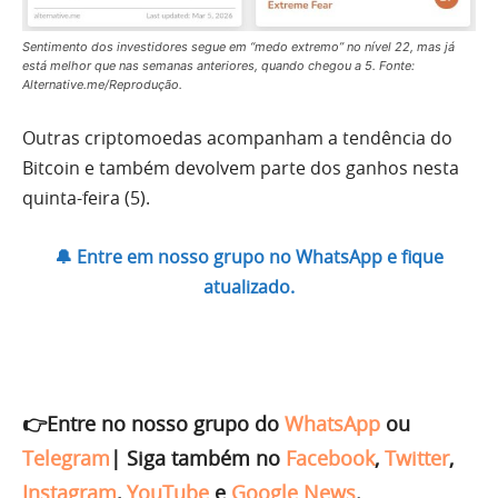
Sentimento dos investidores segue em “medo extremo” no nível 22, mas já
está melhor que nas semanas anteriores, quando chegou a 5. Fonte:
Alternative.me/Reprodução.
Outras criptomoedas acompanham a tendência do
Bitcoin e também devolvem parte dos ganhos nesta
quinta-feira (5).
🔔 Entre em nosso grupo no WhatsApp e fique
atualizado.
👉Entre no nosso grupo do
WhatsApp
ou
Telegram
|
Siga também no
Facebook
,
Twitter
,
Instagram
,
YouTube
e
Google News
.