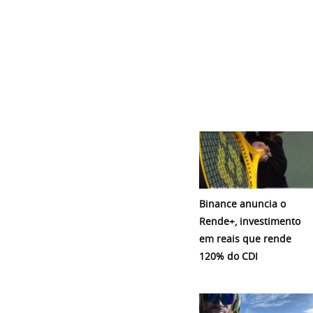
Binance anuncia o
Rende+, investimento
em reais que rende
120% do CDI