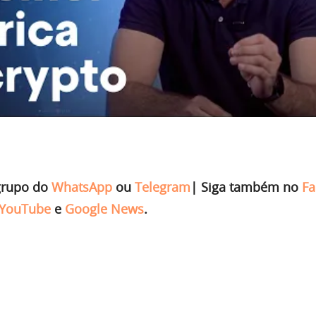
grupo do
WhatsApp
ou
Telegram
|
Siga também no
Fa
YouTube
e
Google News
.