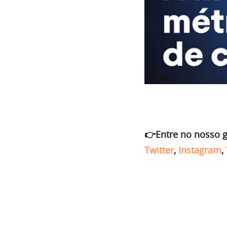
👉Entre no nosso 
Twitter
,
Instagram
,