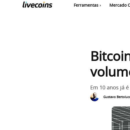
Ferramentas
Mercado C
Bitcoi
volume
Em 10 anos já 
Gustavo Bertolucc