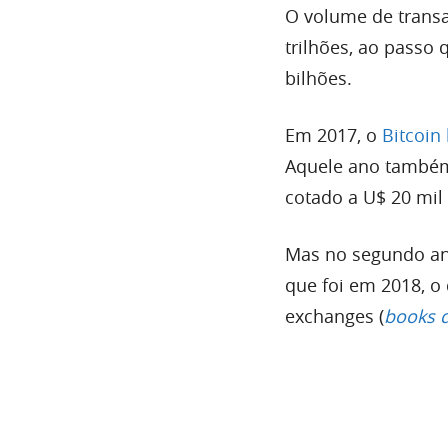
O volume de trans
trilhões, ao passo
bilhões.
Em 2017, o
Bitcoin
Aquele ano também
cotado a U$ 20 mil
Mas no segundo an
que foi em 2018, o
exchanges (
books d