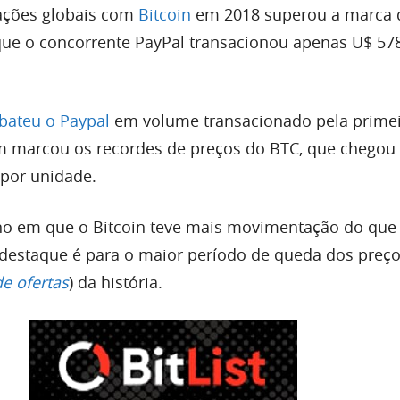
ações globais com
Bitcoin
em 2018 superou a marca 
 que o concorrente PayPal transacionou apenas U$ 57
 bateu o Paypal
em volume transacionado pela primei
 marcou os recordes de preços do BTC, que chegou 
 por unidade.
o em que o Bitcoin teve mais movimentação do que 
 destaque é para o maior período de queda dos preç
e ofertas
) da história.