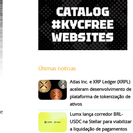
Últimas notícias
Atlas Inc. e XRP Ledger (XRPL)
aceleram desenvolvimento de
plataforma de tokenização de
ativos
de
Lumx lança corredor BRL-
USDC na Stellar para viabilizar
a liquidação de pagamentos