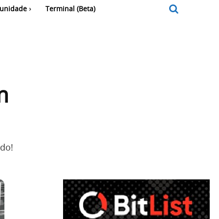
unidade
Terminal (Beta)
m
do!