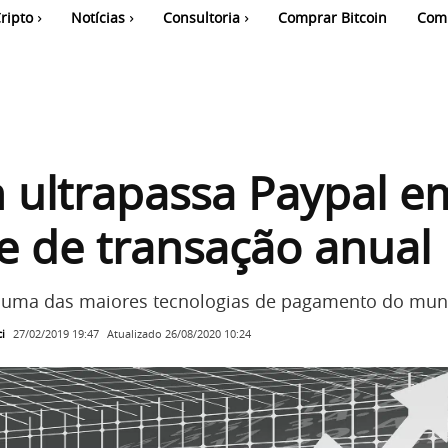
ripto
Notícias
Consultoria
Comprar Bitcoin
Com
n ultrapassa Paypal e
 de transação anual
é uma das maiores tecnologias de pagamento do mun
i
Atualizado
26/08/2020 10:24
27/02/2019 19:47