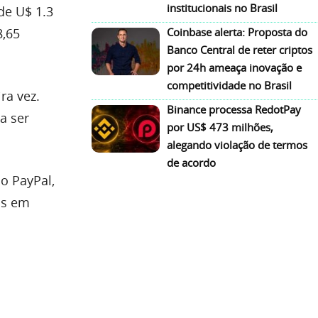
institucionais no Brasil
de U$ 1.3
8,65
Coinbase alerta: Proposta do
Banco Central de reter criptos
por 24h ameaça inovação e
competitividade no Brasil
ra vez.
Binance processa RedotPay
a ser
por US$ 473 milhões,
alegando violação de termos
de acordo
o PayPal,
os em