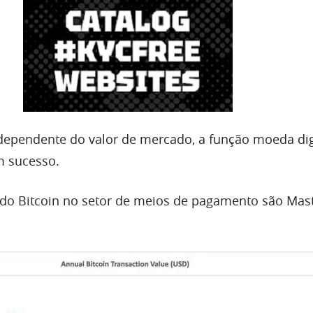
dependente do valor de mercado, a função moeda digi
m sucesso.
do Bitcoin no setor de meios de pagamento são Mas