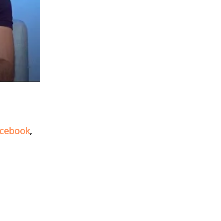
cebook
,