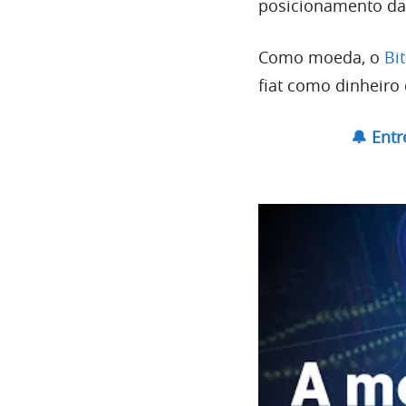
posicionamento da
Como moeda, o
Bi
fiat como dinheiro
🔔 Ent