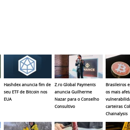
Hashdex anuncia fim de
Z.ro Global Payments
Brasileiros 
seu ETF de Bitcoin nos
anuncia Guilherme
os mais afet
EUA
Nazar para o Conselho
vulnerabili
Consultivo
carteiras Co
Chainalysis