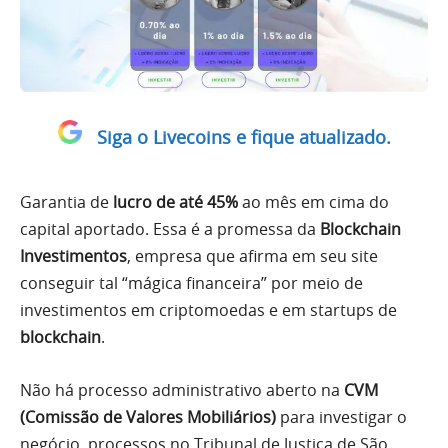
Siga o Livecoins e fique atualizado.
Garantia de
lucro de até 45%
ao mês em cima do
capital aportado. Essa é a promessa da
Blockchain
Investimentos
, empresa que afirma em seu site
conseguir tal “mágica financeira” por meio de
investimentos em criptomoedas e em startups de
blockchain
.
Não há processo administrativo aberto na
CVM
(Comissão de Valores Mobiliários)
para investigar o
negócio, processos no Tribunal de Justiça de São