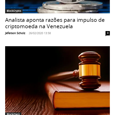
BlockCrypto
Analista aponta razões para impulso de
criptomoeda na Venezuela
Jeferson Scholz
-
26/02/2020 13:58
0
Blockchain