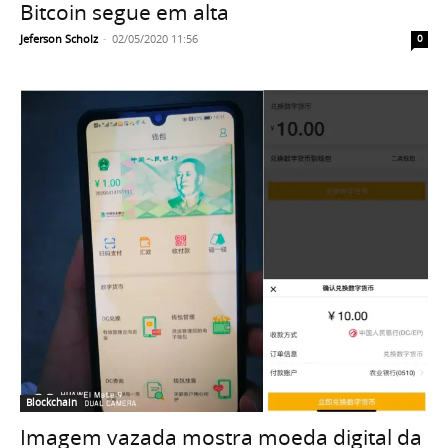
Bitcoin segue em alta
Jeferson Scholz
-
02/05/2020 11:56
0
Blockchain
Imagem vazada mostra moeda digital da