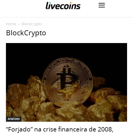
Home
BlockCrypto
BlockCrypto
Analises
“Forjado” na crise financeira de 2008,