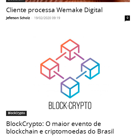
Cliente processa Wemake Digital
Jeferson Scholz
-
19/02/2020 09:19
0
BlockCrypto
BlockCrypto: O maior evento de
blockchain e criptomoedas do Brasil