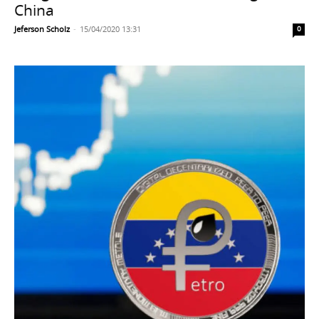
China
Jeferson Scholz
-
15/04/2020 13:31
0