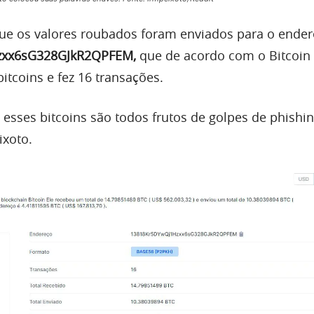
ue os valores roubados foram enviados para o ende
zxx6sG328GJkR2QPFEM,
que de acordo com o Bitcoin 
itcoins e fez 16 transações.
, esses bitcoins são todos frutos de golpes de phish
ixoto.