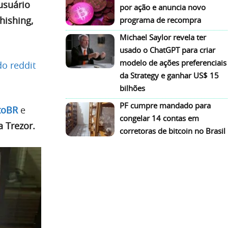
usuário
por ação e anuncia novo
hishing,
programa de recompra
Michael Saylor revela ter
usado o ChatGPT para criar
modelo de ações preferenciais
o reddit
da Strategy e ganhar US$ 15
bilhões
PF cumpre mandado para
toBR
e
congelar 14 contas em
da Trezor.
corretoras de bitcoin no Brasil