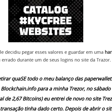
le decidiu pegar esses valores e guardar em uma
ha
 errado durante um de seus logins no site da Trazor.
etirar quaSE todo o meu balanço das paperwallet
 Blockchain.info para a minha Trezor, no sábado
l de 2,67 Bitcoins) eu entrei de novo no site Trez
 transação tinha dado certo. Depois de abrir o sit