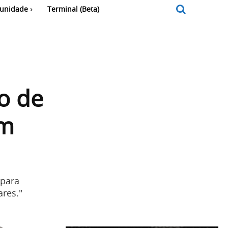
unidade
Terminal (Beta)
o de
em
 para
ares."