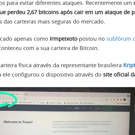
s para evitar diferentes ataques. Recentemente um
ue perdeu 2,67 bitcoins após cair em um ataque de p
das carteiras mais seguras do mercado.
ficado apenas como
Irmpeixoto
postou no
subfórum d
conteceu com a sua carteira de Bitcoin.
teira física através da representante brasileira
Krip
 ele configurou o dispositivo através do
site oficial 