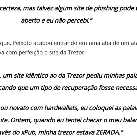
certeza,
mas talvez algum site de phishing pode 
aberto e eu não percebi.”
 que, Peixoto acabou entrando em uma aba de um at
a com perfeição o site da Trezor.
, um site idêntico ao da Trezor pediu minhas pal
icando que um tipo de recuperação fosse necessá
ou novato com hardwallets, eu coloquei as pala
ite. Ontem, quando eu tentei checar o meu bala
avés do xPub, minha trezor estava ZERADA.”