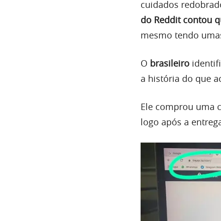
cuidados redobrado
do Reddit contou q
mesmo tendo umas 
O
brasileiro
identi
a história do que a
Ele comprou uma car
logo após a entrega