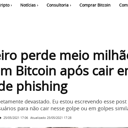
ripto
Notícias
Consultoria
Comprar Bitcoin
Com
eiro perde meio milhã
em Bitcoin após cair 
de phishing
etamente devastado. Eu estou escrevendo esse post
suários para não cair nesse golpe ou em golpes simil
e
Atualizado
25/05/2021 17:28
25/05/2021 17:06