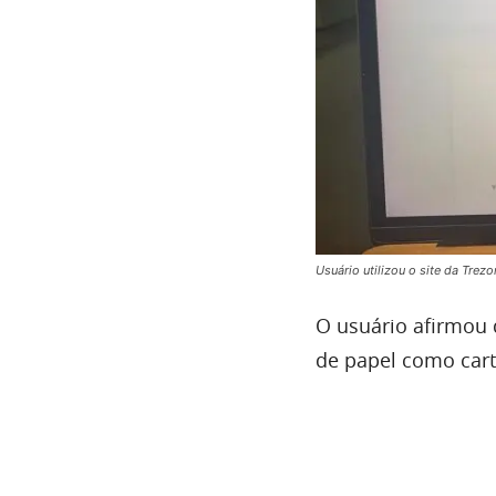
Usuário utilizou o site da Trezo
O usuário afirmou q
de papel como carte