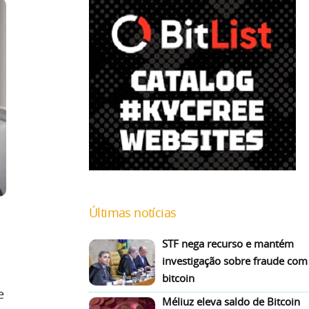
Últimas notícias
STF nega recurso e mantém
investigação sobre fraude com
bitcoin
e
Méliuz eleva saldo de Bitcoin