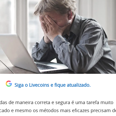
Siga o Livecoins e fique atualizado.
as de maneira correta e segura é uma tarefa muito
cado e mesmo os métodos mais eficazes precisam d