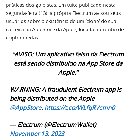
práticas dos golpistas. Em tuíte publicado nesta
segunda-feira (13), a própria Electrum avisou seus
usuários sobre a existência de um ‘clone’ de sua
carteira na App Store da Apple, focada no roubo de
criptomoedas.
“AVISO: Um aplicativo falso da Electrum
está sendo distribuído na App Store da
Apple.”
WARNING: A fraudulent Electrum app is
being distributed on the Apple
@AppStore
.
https://t.co/WLfqRVcmn0
— Electrum (@ElectrumWallet)
November 13, 2023