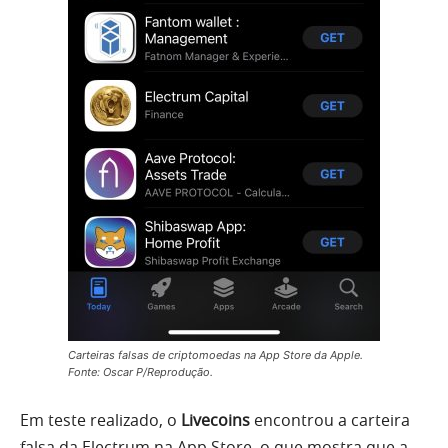
Carteiras falsas de criptomoedas na App Store da Apple.
Fonte: Oscar P/Reprodução.
Em teste realizado, o
Livecoins
encontrou a carteira
falsa da Electrum na App Store, o que mostra que a