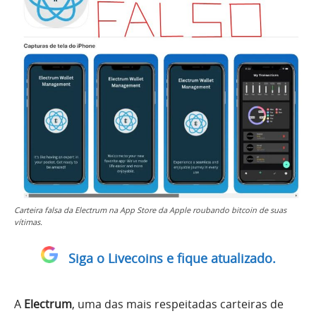
Carteira falsa da Electrum na App Store da Apple roubando bitcoin de suas
vítimas.
Siga o Livecoins e fique atualizado.
A
Electrum
, uma das mais respeitadas carteiras de