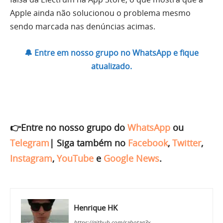
Apple ainda não solucionou o problema mesmo
sendo marcada nas denúncias acimas.
🔔 Entre em nosso grupo no WhatsApp e fique
atualizado.
👉Entre no nosso grupo do
WhatsApp
ou
Telegram
|
Siga também no
Facebook
,
Twitter
,
Instagram
,
YouTube
e
Google News
.
Henrique HK
https://github.com/sabotag3x