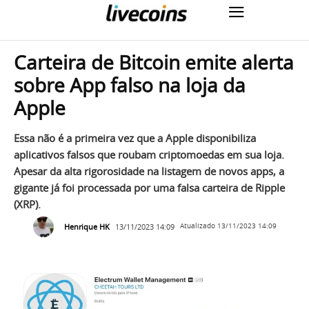
Carteira de Bitcoin emite alerta
sobre App falso na loja da
Apple
Essa não é a primeira vez que a Apple disponibiliza
aplicativos falsos que roubam criptomoedas em sua loja.
Apesar da alta rigorosidade na listagem de novos apps, a
gigante já foi processada por uma falsa carteira de Ripple
(XRP).
Henrique HK
13/11/2023 14:09
Atualizado
13/11/2023 14:09