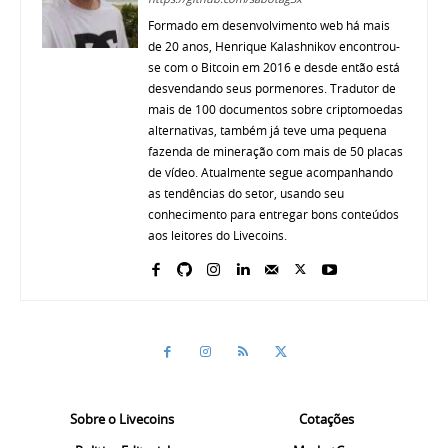
Formado em desenvolvimento web há mais
de 20 anos, Henrique Kalashnikov encontrou-
se com o Bitcoin em 2016 e desde então está
desvendando seus pormenores. Tradutor de
mais de 100 documentos sobre criptomoedas
alternativas, também já teve uma pequena
fazenda de mineração com mais de 50 placas
de vídeo. Atualmente segue acompanhando
as tendências do setor, usando seu
conhecimento para entregar bons conteúdos
aos leitores do Livecoins.
Sobre o Livecoins
Cotações