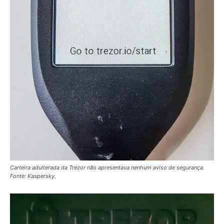
Carteira adulterada da Trezor não apresentava nenhum aviso de segurança.
Fonte: Kaspersky.