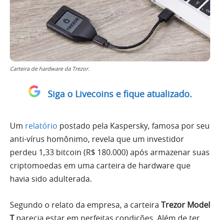
Carteira de hardware da Trezor.
Siga o Livecoins e fique atualizado.
Um
relatório
postado pela Kaspersky, famosa por seu
anti-vírus homônimo, revela que um investidor
perdeu 1,33 bitcoin (R$ 180.000) após armazenar suas
criptomoedas em uma carteira de hardware que
havia sido adulterada.
Segundo o relato da empresa, a carteira
Trezor Model
T
parecia estar em perfeitas condições. Além de ter