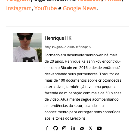
Instagram
,
YouTube
e
Google News
.
Henrique HK
https://github.com/sabotag3x
Formado em desenvolvimento web há mais
de 20 anos, Henrique Kalashnikov encontrou-
se com o Bitcoin em 2016 e desde então está
desvendando seus pormenores. Tradutor de
mais de 100 documentos sobre criptomoedas
alternativas, também já teve uma pequena
fazenda de mineração com mais de 50 placas
de vídeo. Atualmente segue acompanhando
as tendências do setor, usando seu
conhecimento para entregar bons conteúdos
aos leitores do Livecoins.