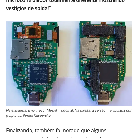
microcontrolador totalmente diferente mostrando
vestígios de solda!”
Na esquerda, uma Trezor Model T original. Na direita, a versão manipulada por
golpistas. Fonte: Kaspersky.
Finalizando, também foi notado que alguns