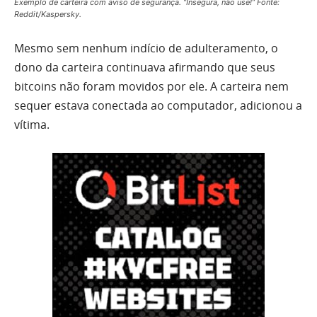
Exemplo de carteira com aviso de segurança. “Insegura, não use!” Fonte:
Reddit/Kaspersky.
Mesmo sem nenhum indício de adulteramento, o
dono da carteira continuava afirmando que seus
bitcoins não foram movidos por ele. A carteira nem
sequer estava conectada ao computador, adicionou a
vítima.