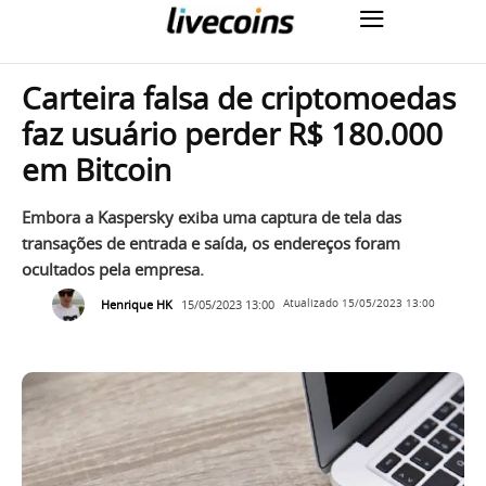
Carteira falsa de criptomoedas
faz usuário perder R$ 180.000
em Bitcoin
Embora a Kaspersky exiba uma captura de tela das
transações de entrada e saída, os endereços foram
ocultados pela empresa.
Henrique HK
15/05/2023 13:00
Atualizado
15/05/2023 13:00