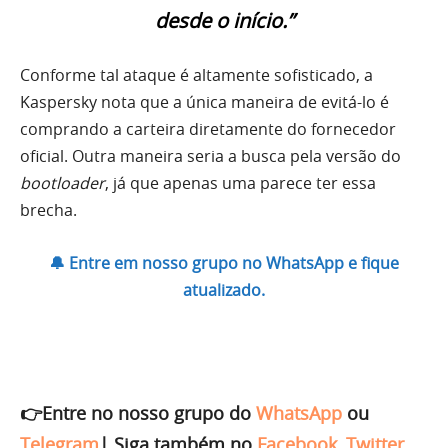
desde o início.”
Conforme tal ataque é altamente sofisticado, a
Kaspersky nota que a única maneira de evitá-lo é
comprando a carteira diretamente do fornecedor
oficial. Outra maneira seria a busca pela versão do
bootloader
, já que apenas uma parece ter essa
brecha.
🔔 Entre em nosso grupo no WhatsApp e fique
atualizado.
👉Entre no nosso grupo do
WhatsApp
ou
Telegram
|
Siga também no
Facebook
,
Twitter
,