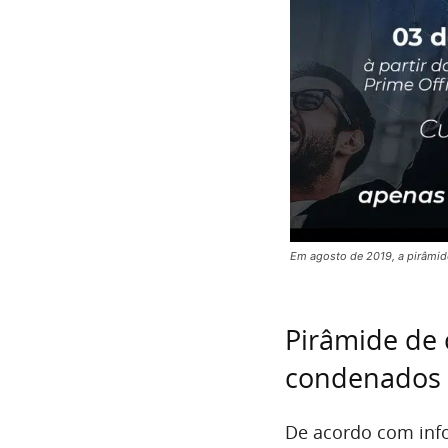
Em agosto de 2019, a pirâmid
Pirâmide de 
condenados 
De acordo com info