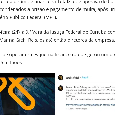
es da pirâmide financeira TotalX, que operava de Cur
 condenados a prisão e pagamento de multa, após u
rio Público Federal (MPF).
eira (24), a 9.ª Vara da Justiça Federal de Curitiba c
Marina Giehl Reis, os até então diretores da empresa
s de operar um esquema financeiro que gerou um pr
,5 milhões.