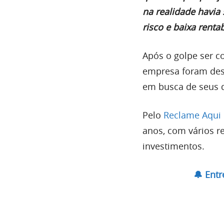
na realidade havia
risco e baixa renta
Após o golpe ser co
empresa foram desa
em busca de seus d
Pelo
Reclame Aqui
anos, com vários r
investimentos.
🔔 Ent