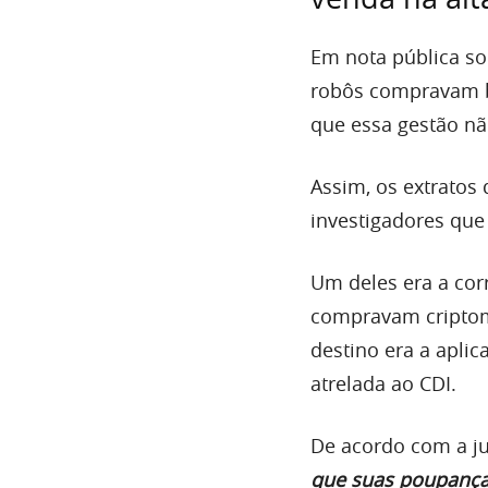
Em nota pública so
robôs compravam bi
que essa gestão nã
Assim, os extratos
investigadores que 
Um deles era a corr
compravam criptomo
destino era a aplic
atrelada ao CDI.
De acordo com a jus
que suas poupanças