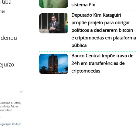
itiba
sistema Pix
ma
Deputado Kim Kataguiri
propõe projeto para obrigar
políticos a declararem bitcoin
ondenou
e criptomoedas em plataforma
pública
.
Banco Central impõe trava de
24h em transferências de
ejuízo
criptomoedas