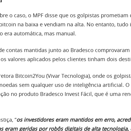
bre o caso, o MPF disse que os golpistas prometiam
tcoin na baixa e vendiam na alta. No entanto, tudo 
o era automática, mas manual.
 de contas mantidas junto ao Bradesco comprovaram
os valores aplicados pelos clientes tinham dois dest
etora Bitcoin2You (Vivar Tecnologia), onde os golpis
edas sem qualquer uso de inteligência artificial. O
ação no produto Bradesco Invest Fácil, que é uma ren
tiça, “
os investidores eram mantidos em erro, acred
 eram geridas por robôs digitais de alta tecnologia