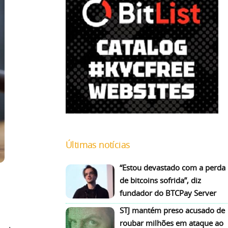
Últimas notícias
“Estou devastado com a perda
de bitcoins sofrida”, diz
fundador do BTCPay Server
STJ mantém preso acusado de
roubar milhões em ataque ao