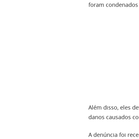
foram condenados 
Além disso, eles d
danos causados co
A denúncia foi rec