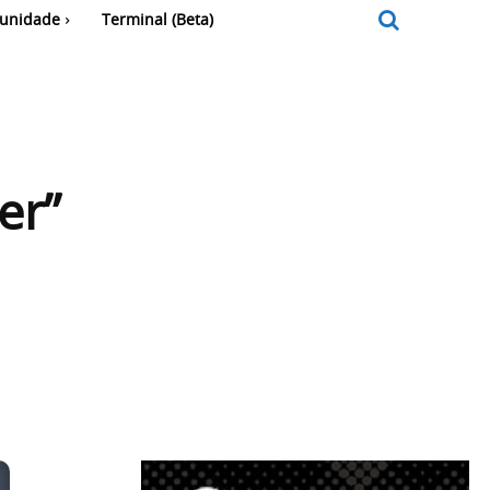
unidade
Terminal (Beta)
er”