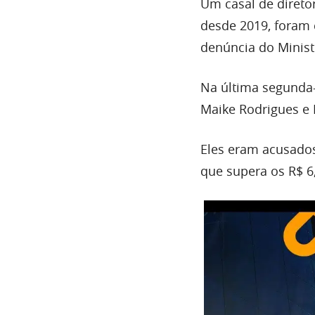
Um casal de diretor
desde 2019, foram
denúncia do Ministé
Na última segunda-f
Maike Rodrigues e 
Eles eram acusado
que supera os R$ 6