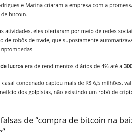
drigues e Marina criaram a empresa com a promess
 de bitcoin.
s atividades, eles ofertaram por meio de redes socia
ão de robôs de trade, que supostamente automatiza
criptomoedas.
de lucros
era de rendimentos diários de 4% até a
300
o casal condenado captou mais de R$ 6,5 milhões, va
enefício dos golpistas, não existindo um robô de cri
falsas de “compra de bitcoin na bai
a”