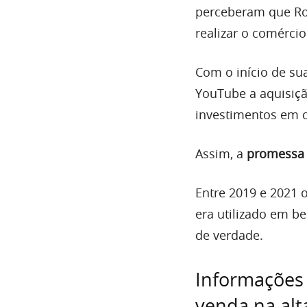
perceberam que Ro
realizar o comércio
Com o início de sua
YouTube a aquisiç
investimentos em 
Assim, a
promessa 
Entre 2019 e 2021 
era utilizado em b
de verdade.
Informações 
venda na alt