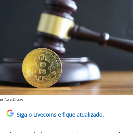
ustiça e Bitcoin
Siga o Livecoins e fique atualizado.