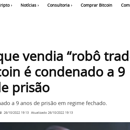
ripto
Notícias
Consultoria
Comprar Bitcoin
Com
que vendia “robô trad
coin é condenado a 9
e prisão
nado a 9 anos de prisão em regime fechado.
i
Atualizado
26/10/2022 19:13
26/10/2022 19:13