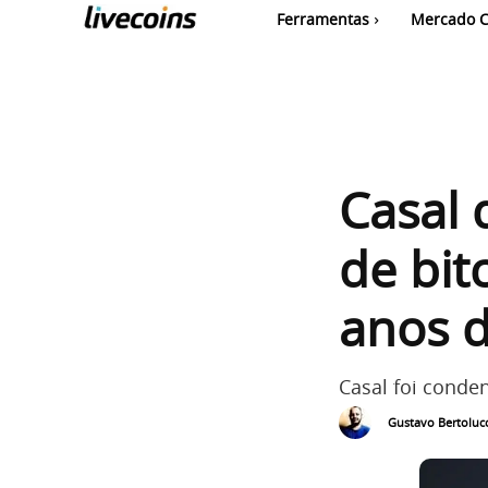
Ferramentas
Mercado C
Casal 
de bit
anos d
Casal foi conde
Gustavo Bertolucc