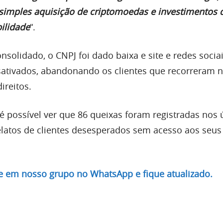
 simples aquisição de criptomoedas e investimentos 
bilidade
“.
nsolidado, o CNPJ foi dado baixa e site e redes socia
tivados, abandonando os clientes que recorreram na
ireitos.
é possível ver que 86 queixas foram registradas nos 
elatos de clientes desesperados sem acesso aos seus
re em nosso grupo no WhatsApp e fique atualizado.