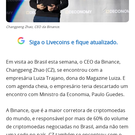
Changpeng Zhao, CEO da Binance.
Siga o Livecoins e fique atualizado.
Em visita ao Brasil esta semana, o CEO da Binance,
Changpeng Zhao (CZ), se encontrou com a
empresária Luiza Trajano, dona do Magazine Luiza. E
com agenda cheia, o empresário teria descartado um
encontro com Ministro da Economia, Paulo Guedes.
A Binance, que é a maior corretora de criptomoedas
do mundo, e responsável por mais de 60% do volume
de criptomoedas negociadas no Brasil, ainda não tem
uma sede no país. CZ também se encontrou com o