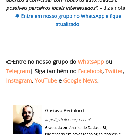
possíveis parceiros locais interessados”.
– diz a nota.
🔔 Entre em nosso grupo no WhatsApp e fique
atualizado.
👉Entre no nosso grupo do
WhatsApp
ou
Telegram
|
Siga também no
Facebook
,
Twitter
,
Instagram
,
YouTube
e
Google News
.
Gustavo Bertolucci
https://github.com/gusbertol
Graduado em Análise de Dados e BI,
interessado em novas tecnologias, fintechs e