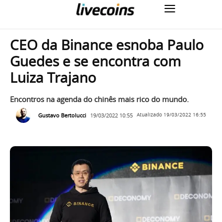
CEO da Binance esnoba Paulo
Guedes e se encontra com
Luiza Trajano
Encontros na agenda do chinês mais rico do mundo.
Gustavo Bertolucci
19/03/2022 10:55
Atualizado
19/03/2022 16:55