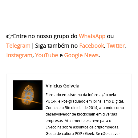
👉Entre no nosso grupo do
WhatsApp
ou
Telegram
|
Siga também no
Facebook
,
Twitter
,
Instagram
,
YouTube
e
Google News
.
Vinicius Golveia
Formado em sistema da informação pela
PUC-RJ e Pós-graduado em Jornalismo Digital.
Conhece o Bitcoin desde 2014, atuando como
desenvolvedor de blockchain em diversas
empresas. Atualmente escreve para o
Livecoins sobre assuntos de criptomoedas.
Gosta de cultura POP / Geek. Se não estiver