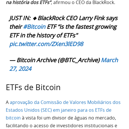
na história dos ETFs”
, afirmou o CEO da BlackRock.
JUST IN: 🔸BlackRock CEO Larry Fink says
their
#Bitcoin
ETF “is the fastest growing
ETF in the history of ETFs"
pic.twitter.com/ZXen3lED98
— Bitcoin Archive (@BTC_Archive)
March
27, 2024
ETFs de Bitcoin
A
aprovação da Comissão de Valores Mobiliários dos
Estados Unidos (SEC) em janeiro para os ETFs de
bitcoin
à vista foi um divisor de águas no mercado,
facilitando o acesso de investidores institucionais e