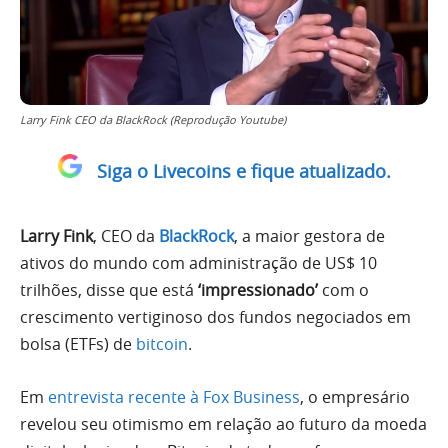
Larry Fink CEO da BlackRock (Reprodução Youtube)
Siga o Livecoins e fique atualizado.
Larry Fink
, CEO da
BlackRock
, a maior gestora de
ativos do mundo com administração de US$ 10
trilhões, disse que está
‘impressionado’
com o
crescimento vertiginoso dos fundos negociados em
bolsa (ETFs) de
bitcoin
.
Em
entrevista recente à Fox Business
, o empresário
revelou seu otimismo em relação ao futuro da moeda