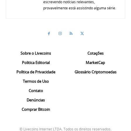
escrevendo notícias relevantes,
provavelmente está assistindo alguma série.
Sobre o Livecoins
Cotações
Politica Editorial
MarketCap
Política de Privacidade
Glossário Criptomoedas
Termos de Uso
Contato
Denúncias
Comprar Bitcoin
© Livecoins Internet LTDA. Todos os direitos reservados.