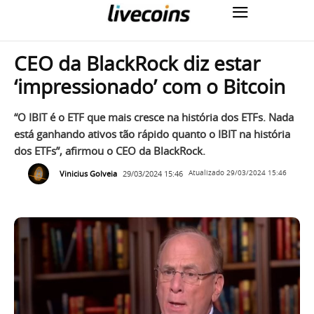
CEO da BlackRock diz estar
‘impressionado’ com o Bitcoin
“O IBIT é o ETF que mais cresce na história dos ETFs. Nada
está ganhando ativos tão rápido quanto o IBIT na história
dos ETFs”, afirmou o CEO da BlackRock.
Vinicius Golveia
29/03/2024 15:46
Atualizado
29/03/2024 15:46