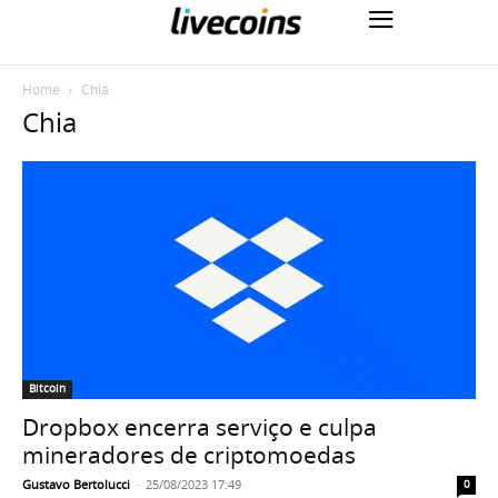
Home
Chia
Chia
Bitcoin
Dropbox encerra serviço e culpa
mineradores de criptomoedas
Gustavo Bertolucci
-
25/08/2023 17:49
0