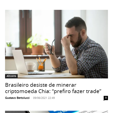
Altcoins
Brasileiro desiste de minerar
criptomoeda Chia: “prefiro fazer trade”
Gustavo Bertolucci
-
09/06/2021 22:49
0