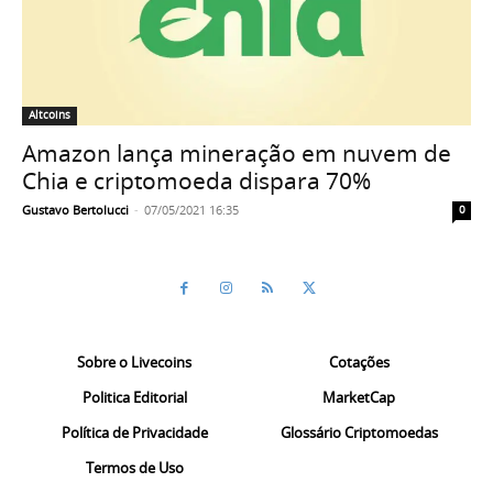
Altcoins
Amazon lança mineração em nuvem de
Chia e criptomoeda dispara 70%
Gustavo Bertolucci
-
07/05/2021 16:35
0
Sobre o Livecoins
Cotações
Politica Editorial
MarketCap
Política de Privacidade
Glossário Criptomoedas
Termos de Uso