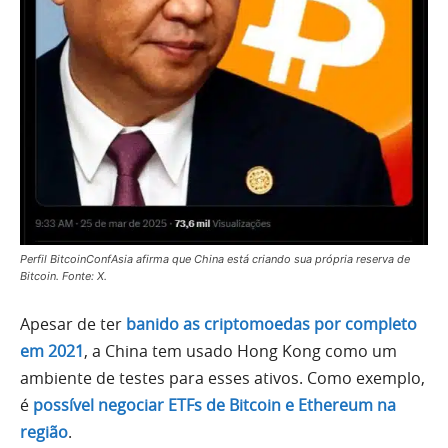
Perfil BitcoinConfAsia afirma que China está criando sua própria reserva de
Bitcoin. Fonte: X.
Apesar de ter
banido as criptomoedas por completo
em 2021
, a China tem usado Hong Kong como um
ambiente de testes para esses ativos. Como exemplo,
é
possível negociar ETFs de Bitcoin e Ethereum na
região
.