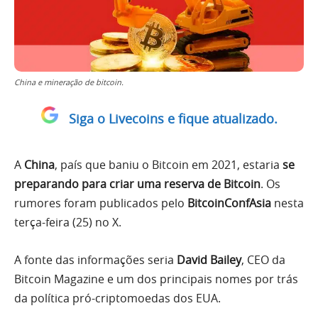
China e mineração de bitcoin.
Siga o Livecoins e fique atualizado.
A
China
, país que baniu o Bitcoin em 2021, estaria
se
preparando para criar uma reserva de Bitcoin
. Os
rumores foram publicados pelo
BitcoinConfAsia
nesta
terça-feira (25) no X.
A fonte das informações seria
David Bailey
, CEO da
Bitcoin Magazine e um dos principais nomes por trás
da política pró-criptomoedas dos EUA.