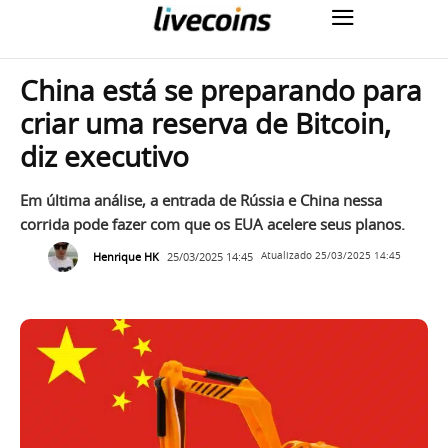
China está se preparando para
criar uma reserva de Bitcoin,
diz executivo
Em última análise, a entrada de Rússia e China nessa
corrida pode fazer com que os EUA acelere seus planos.
Henrique HK
25/03/2025 14:45
Atualizado
25/03/2025 14:45