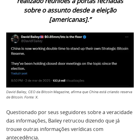
realizado reuniões a portas fechadas
sobre o assunto desde a eleição
[americanas].”
David Bailey, CEO da Bitcoin Magazine, afirma que China está criando reserva
de Bitcoin. Fonte: X.
Questionado por seus seguidores sobre a veracidade
das informações, Bailey retrucou dizendo que já
trouxe outras informações verídicas com
antecedência.