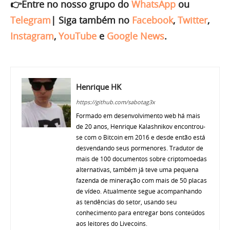
👉Entre no nosso grupo do
WhatsApp
ou
Telegram
|
Siga também no
Facebook
,
Twitter
,
Instagram
,
YouTube
e
Google News
.
Henrique HK
https://github.com/sabotag3x
Formado em desenvolvimento web há mais
de 20 anos, Henrique Kalashnikov encontrou-
se com o Bitcoin em 2016 e desde então está
desvendando seus pormenores. Tradutor de
mais de 100 documentos sobre criptomoedas
alternativas, também já teve uma pequena
fazenda de mineração com mais de 50 placas
de vídeo. Atualmente segue acompanhando
as tendências do setor, usando seu
conhecimento para entregar bons conteúdos
aos leitores do Livecoins.