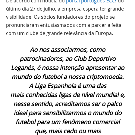
De acordo com notícia do
portal português
ECO
, do
último dia 27 de julho, a empresa espera ter grande
visibilidade. Os sócios fundadores do projeto se
pronunciaram entusiasmados com a parceria feita
com um clube de grande relevância da Europa.
Ao nos associarmos, como
patrocinadores, ao Club Deportivo
Leganés, é nossa intenção apresentar ao
mundo do futebol a nossa criptomoeda.
A Liga Espanhola é uma das
mais conhecidas ligas de nível mundial e,
nesse sentido, acreditamos ser o palco
ideal para sensibilizarmos o mundo do
futebol para um fenômeno comercial
que, mais cedo ou mais