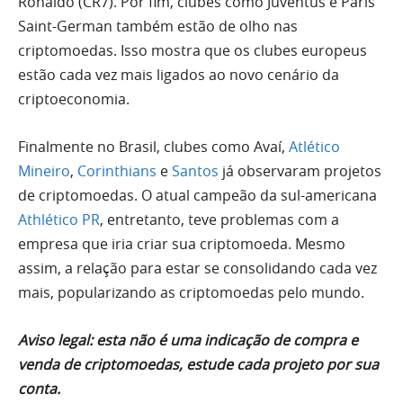
Ronaldo (CR7). Por fim, clubes como Juventus e Paris
Saint-German também estão de olho nas
criptomoedas. Isso mostra que os clubes europeus
estão cada vez mais ligados ao novo cenário da
criptoeconomia.
Finalmente no Brasil, clubes como Avaí,
Atlético
Mineiro
,
Corinthians
e
Santos
já observaram projetos
de criptomoedas. O atual campeão da sul-americana
Athlético PR
, entretanto, teve problemas com a
empresa que iria criar sua criptomoeda. Mesmo
assim, a relação para estar se consolidando cada vez
mais, popularizando as criptomoedas pelo mundo.
Aviso legal: esta não é uma indicação de compra e
venda de criptomoedas, estude cada projeto por sua
conta.