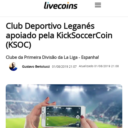
Club Deportivo Leganés
apoiado pela KickSoccerCoin
(KSOC)
Clube da Primeira Divisão da La Liga - Espanha!
Gustavo Bertolucci
01/08/2019 21:07
Atualizado
01/08/2019 21:08