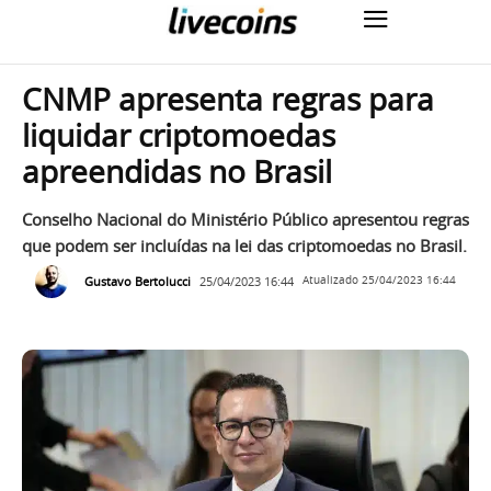
CNMP apresenta regras para
liquidar criptomoedas
apreendidas no Brasil
Conselho Nacional do Ministério Público apresentou regras
que podem ser incluídas na lei das criptomoedas no Brasil.
Gustavo Bertolucci
25/04/2023 16:44
Atualizado
25/04/2023 16:44