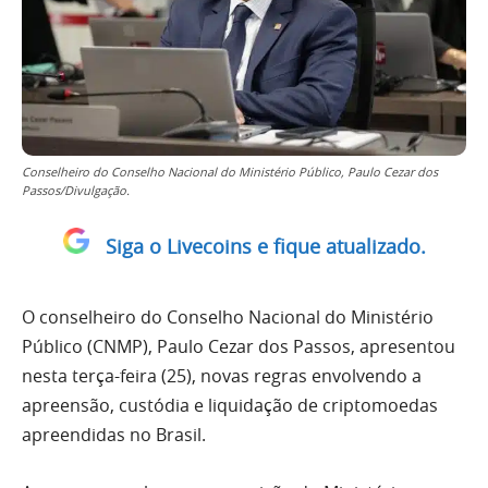
Conselheiro do Conselho Nacional do Ministério Público, Paulo Cezar dos
Passos/Divulgação.
Siga o Livecoins e fique atualizado.
O conselheiro do Conselho Nacional do Ministério
Público (CNMP), Paulo Cezar dos Passos, apresentou
nesta terça-feira (25), novas regras envolvendo a
apreensão, custódia e liquidação de criptomoedas
apreendidas no Brasil.