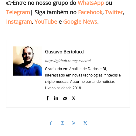
👉Entre no nosso grupo do
WhatsApp
ou
Telegram
|
Siga também no
Facebook
,
Twitter
,
Instagram
,
YouTube
e
Google News
.
Gustavo Bertolucci
https://github.com/gusbertol
Graduado em Análise de Dados e BI,
interessado em novas tecnologias, fintechs e
criptomoedas. Autor no portal de notícias
Livecoins desde 2018.