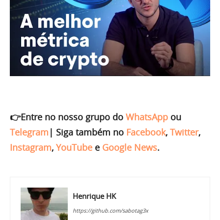
👉Entre no nosso grupo do
WhatsApp
ou
Telegram
|
Siga também no
Facebook
,
Twitter
,
Instagram
,
YouTube
e
Google News
.
Henrique HK
https://github.com/sabotag3x