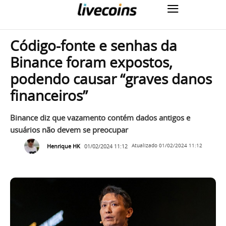
Código-fonte e senhas da
Binance foram expostos,
podendo causar “graves danos
financeiros”
Binance diz que vazamento contém dados antigos e
usuários não devem se preocupar
Henrique HK
01/02/2024 11:12
Atualizado
01/02/2024 11:12