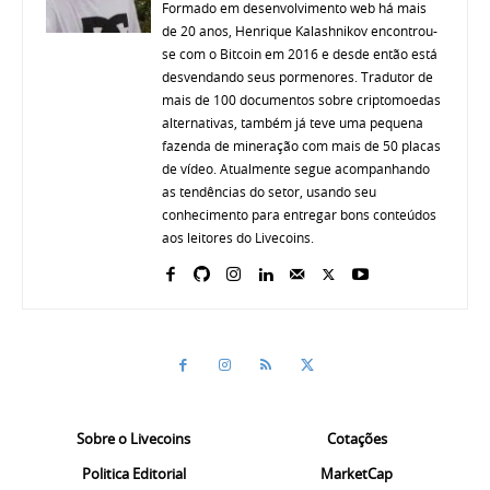
Formado em desenvolvimento web há mais
de 20 anos, Henrique Kalashnikov encontrou-
se com o Bitcoin em 2016 e desde então está
desvendando seus pormenores. Tradutor de
mais de 100 documentos sobre criptomoedas
alternativas, também já teve uma pequena
fazenda de mineração com mais de 50 placas
de vídeo. Atualmente segue acompanhando
as tendências do setor, usando seu
conhecimento para entregar bons conteúdos
aos leitores do Livecoins.
Sobre o Livecoins
Cotações
Politica Editorial
MarketCap