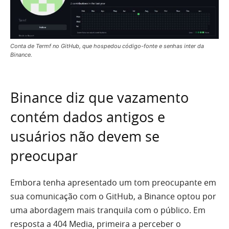
Conta de Termf no GitHub, que hospedou código-fonte e senhas inter da
Binance.
Binance diz que vazamento
contém dados antigos e
usuários não devem se
preocupar
Embora tenha apresentado um tom preocupante em
sua comunicação com o GitHub, a Binance optou por
uma abordagem mais tranquila com o público. Em
resposta a 404 Media, primeira a perceber o