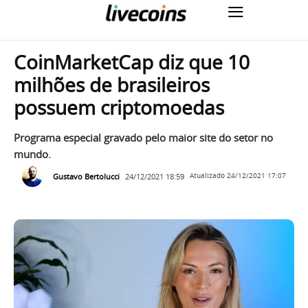
CoinMarketCap diz que 10
milhões de brasileiros
possuem criptomoedas
Programa especial gravado pelo maior site do setor no
mundo.
Gustavo Bertolucci
24/12/2021 18:59
Atualizado
24/12/2021 17:07