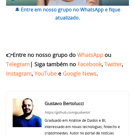
🔔 Entre em nosso grupo no WhatsApp e fique
atualizado.
👉Entre no nosso grupo do
WhatsApp
ou
Telegram
|
Siga também no
Facebook
,
Twitter
,
Instagram
,
YouTube
e
Google News
.
Gustavo Bertolucci
https://github.com/gusbertol
Graduado em Análise de Dados e BI,
interessado em novas tecnologias, fintechs e
criptomoedas. Autor no portal de notícias