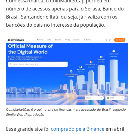
Com essa marca, o CoinMarketCap perdeu em
número de acessos apenas para o Serasa, Banco do
Brasil, Santander e Itaú, ou seja, já rivaliza com os
bancões do país no interesse da população.
CoinMarketCap é o quinto site de finanças mais acessado do Brasil, segundo
SimilarWeb /Reprodução
Esse grande site foi
comprado pela Binance
em abril