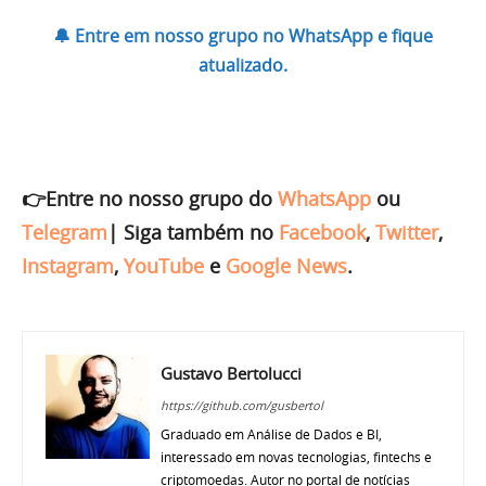
🔔 Entre em nosso grupo no WhatsApp e fique
atualizado.
👉Entre no nosso grupo do
WhatsApp
ou
Telegram
|
Siga também no
Facebook
,
Twitter
,
Instagram
,
YouTube
e
Google News
.
Gustavo Bertolucci
https://github.com/gusbertol
Graduado em Análise de Dados e BI,
interessado em novas tecnologias, fintechs e
criptomoedas. Autor no portal de notícias