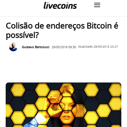
Colisão de endereços Bitcoin é
possível?
Gustavo Bertolucci
29/05/2018 09:30
Atualizado
29/05/2018 23:27