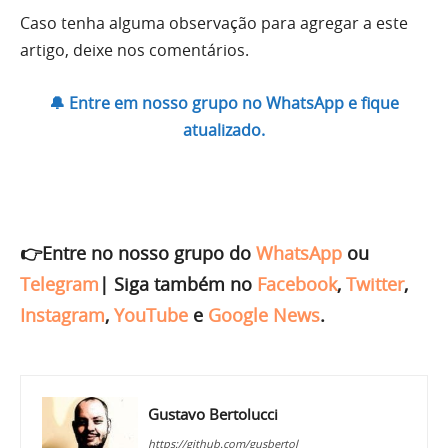
Caso tenha alguma observação para agregar a este
artigo, deixe nos comentários.
🔔 Entre em nosso grupo no WhatsApp e fique
atualizado.
👉Entre no nosso grupo do
WhatsApp
ou
Telegram
|
Siga também no
Facebook
,
Twitter
,
Instagram
,
YouTube
e
Google News
.
Gustavo Bertolucci
https://github.com/gusbertol