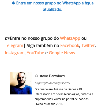
🔔 Entre em nosso grupo no WhatsApp e fique
atualizado.
👉Entre no nosso grupo do
WhatsApp
ou
Telegram
|
Siga também no
Facebook
,
Twitter
,
Instagram
,
YouTube
e
Google News
.
Gustavo Bertolucci
https://github.com/gusbertol
Graduado em Análise de Dados e BI,
interessado em novas tecnologias, fintechs e
criptomoedas. Autor no portal de notícias
Livecoins desde 2018.