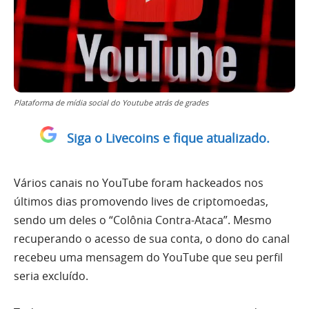
Plataforma de mídia social do Youtube atrás de grades
Siga o Livecoins e fique atualizado.
Vários canais no YouTube foram hackeados nos
últimos dias promovendo lives de criptomoedas,
sendo um deles o “Colônia Contra-Ataca”. Mesmo
recuperando o acesso de sua conta, o dono do canal
recebeu uma mensagem do YouTube que seu perfil
seria excluído.