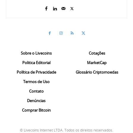
Sobre o Livecoins
Cotações
Politica Editorial
MarketCap
Política de Privacidade
Glossário Criptomoedas
Termos de Uso
Contato
Denúncias
Comprar Bitcoin
© Livecoins Internet LTDA. Todos os direitos reservados.