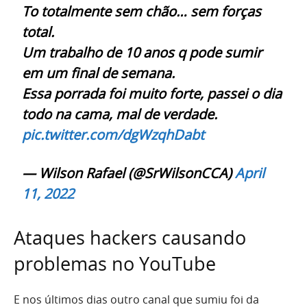
To totalmente sem chão… sem forças
total.
Um trabalho de 10 anos q pode sumir
em um final de semana.
Essa porrada foi muito forte, passei o dia
todo na cama, mal de verdade.
pic.twitter.com/dgWzqhDabt
— Wilson Rafael (@SrWilsonCCA)
April
11, 2022
Ataques hackers causando
problemas no YouTube
E nos últimos dias outro canal que sumiu foi da