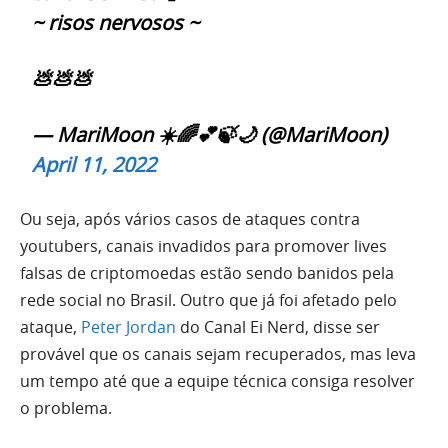
~ risos nervosos ~
💩💩💩
— MariMoon ☀️🌈💕🍃🌙 (@MariMoon)
April 11, 2022
Ou seja, após vários casos de ataques contra
youtubers, canais invadidos para promover lives
falsas de criptomoedas estão sendo banidos pela
rede social no Brasil. Outro que já foi afetado pelo
ataque,
Peter Jordan
do Canal Ei Nerd, disse ser
provável que os canais sejam recuperados, mas leva
um tempo até que a equipe técnica consiga resolver
o problema.