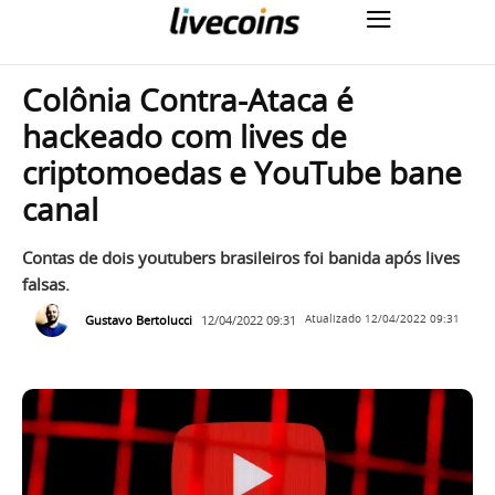
Colônia Contra-Ataca é
hackeado com lives de
criptomoedas e YouTube bane
canal
Contas de dois youtubers brasileiros foi banida após lives
falsas.
Gustavo Bertolucci
12/04/2022 09:31
Atualizado
12/04/2022 09:31