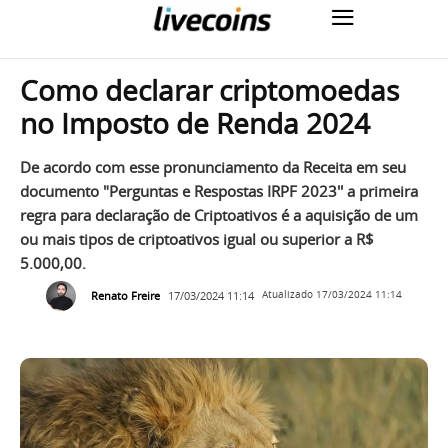
Como declarar criptomoedas
no Imposto de Renda 2024
De acordo com esse pronunciamento da Receita em seu
documento "Perguntas e Respostas IRPF 2023'' a primeira
regra para declaração de Criptoativos é a aquisição de um
ou mais tipos de criptoativos igual ou superior a R$
5.000,00.
Renato Freire
17/03/2024 11:14
Atualizado
17/03/2024 11:14