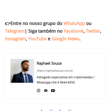
👉Entre no nosso grupo do
WhatsApp
ou
Telegram
|
Siga também no
Facebook
,
Twitter
,
Instagram
,
YouTube
e
Google News
.
Raphael Souza
https://raphaelsouza.com.br
Advogado especialista em criptomoedas /
Whatsapp (34) 9 9644-6050