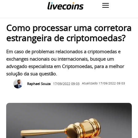
Como processar uma corretora
estrangeira de criptomoedas?
Em caso de problemas relacionados a criptomoedas e
exchanges nacionais ou internacionais, busque um
advogado especialista em Criptomoedas, para a melhor
solução da sua questão.
Raphael Souza
17/09/2022 09:03
Atualizado
17/09/2022 09:03