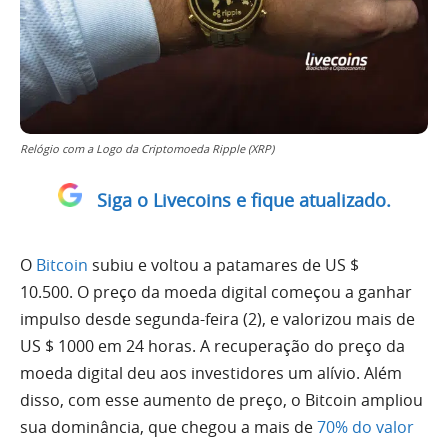
Relógio com a Logo da Criptomoeda Ripple (XRP)
Siga o Livecoins e fique atualizado.
O
Bitcoin
subiu e voltou a patamares de US $
10.500. O preço da moeda digital começou a ganhar
impulso desde segunda-feira (2), e valorizou mais de
US $ 1000 em 24 horas. A recuperação do preço da
moeda digital deu aos investidores um alívio. Além
disso, com esse aumento de preço, o Bitcoin ampliou
sua dominância, que chegou a mais de
70% do valor