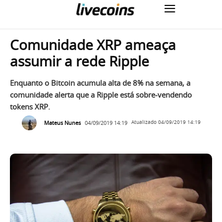
Comunidade XRP ameaça
assumir a rede Ripple
Enquanto o Bitcoin acumula alta de 8% na semana, a
comunidade alerta que a Ripple está sobre-vendendo
tokens XRP.
Mateus Nunes
04/09/2019 14:19
Atualizado
04/09/2019 14:19