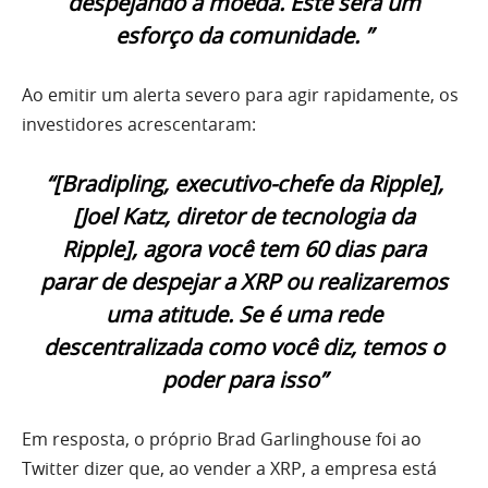
despejando a moeda. Este será um
esforço da comunidade. ”
Ao emitir um alerta severo para agir rapidamente, os
investidores acrescentaram:
“[Bradipling, executivo-chefe da Ripple],
[Joel Katz, diretor de tecnologia da
Ripple], agora você tem 60 dias para
parar de despejar a XRP ou realizaremos
uma atitude. Se é uma rede
descentralizada como você diz, temos o
poder para isso”
Em resposta, o próprio Brad Garlinghouse foi ao
Twitter dizer que
, ao vender a XRP, a empresa está