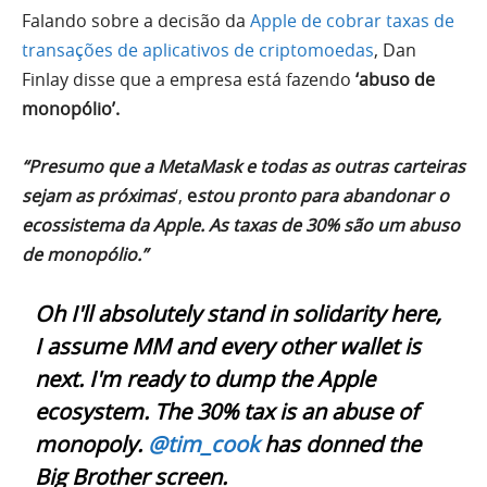
Falando sobre a decisão da
Apple de cobrar taxas de
transações de aplicativos de criptomoedas
, Dan
Finlay disse que a empresa está fazendo
‘abuso de
monopólio’.
“Presumo que a MetaMask e todas as outras carteiras
sejam as próximas
‘,
e
stou pronto para abandonar o
ecossistema da Apple. As taxas de 30% são um abuso
de monopólio.”
Oh I'll absolutely stand in solidarity here,
I assume MM and every other wallet is
next. I'm ready to dump the Apple
ecosystem. The 30% tax is an abuse of
monopoly.
@tim_cook
has donned the
Big Brother screen.