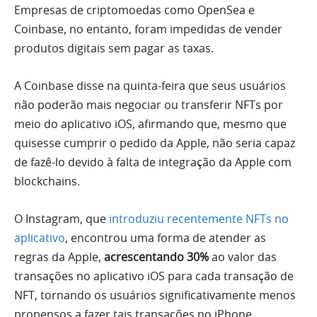
Empresas de criptomoedas como OpenSea e
Coinbase, no entanto, foram impedidas de vender
produtos digitais sem pagar as taxas.
A Coinbase disse na quinta-feira que seus usuários
não poderão mais negociar ou transferir NFTs por
meio do aplicativo iOS, afirmando que, mesmo que
quisesse cumprir o pedido da Apple, não seria capaz
de fazê-lo devido à falta de integração da Apple com
blockchains.
O Instagram, que
introduziu recentemente NFTs no
aplicativo
, encontrou uma forma de atender as
regras da Apple,
acrescentando 30%
ao valor das
transações no aplicativo iOS para cada transação de
NFT, tornando os usuários significativamente menos
propensos a fazer tais transações no iPhone.