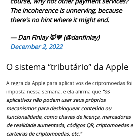
course, why not other payment services?
The incoherence is unnerving, because
there's no hint where it might end.
— Dan Finlay 🦊💙 (@danfinlay)
December 2, 2022
O sistema “tributário” da Apple
A regra da Apple para aplicativos de criptomoedas foi
imposta nessa semana, e ela afirma que
“os
aplicativos não podem usar seus próprios
mecanismos para desbloquear conteúdo ou
funcionalidade, como chaves de licença, marcadores
de realidade aumentada, códigos QR, criptomoedas e
carteiras de criptomoedas, etc.”