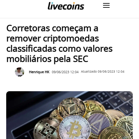
Corretoras começam a
remover criptomoedas
classificadas como valores
mobiliários pela SEC
Henrique HK
09/06/2023 12:04
Atualizado
09/06/2023 12:04