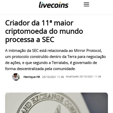
Criador da 11ª maior
criptomoeda do mundo
processa a SEC
A intimação da SEC está relacionada ao Mirror Protocol,
um protocolo construído dentro da Terra para negociação
de ações, e que segundo a Terralabs, é governado de
forma descentralizada pela comunidade.
Henrique HK
25/10/2021 11:36
Atualizado
25/10/2021 11:36