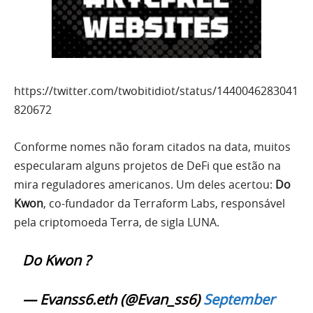
https://twitter.com/twobitidiot/status/1440046283041
820672
Conforme nomes não foram citados na data, muitos
especularam alguns projetos de DeFi que estão na
mira reguladores americanos. Um deles acertou:
Do
Kwon
, co-fundador da Terraform Labs, responsável
pela criptomoeda Terra, de sigla LUNA.
Do Kwon ?
— Evanss6.eth (@Evan_ss6)
September