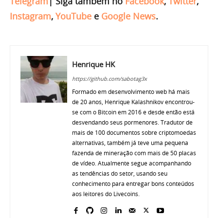
Telegram
|
Siga também no
Facebook
,
Twitter
,
Instagram
,
YouTube
e
Google News
.
Henrique HK
https://github.com/sabotag3x
Formado em desenvolvimento web há mais
de 20 anos, Henrique Kalashnikov encontrou-
se com o Bitcoin em 2016 e desde então está
desvendando seus pormenores. Tradutor de
mais de 100 documentos sobre criptomoedas
alternativas, também já teve uma pequena
fazenda de mineração com mais de 50 placas
de vídeo. Atualmente segue acompanhando
as tendências do setor, usando seu
conhecimento para entregar bons conteúdos
aos leitores do Livecoins.