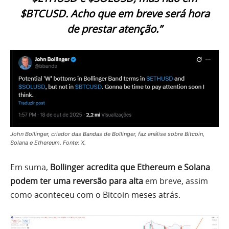
$BTCUSD. Acho que em breve será hora
de prestar atenção.”
John Bollinger, criador das Bandas de Bollinger, faz análise sobre Bitcoin,
Solana e Ethereum. Fonte: X.
Em suma,
Bollinger acredita que Ethereum e Solana
podem ter uma reversão para alta
em breve, assim
como aconteceu com o Bitcoin meses atrás.