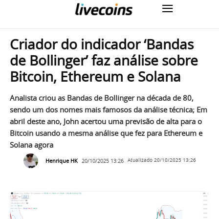
Criador do indicador ‘Bandas
de Bollinger’ faz análise sobre
Bitcoin, Ethereum e Solana
Analista criou as Bandas de Bollinger na década de 80,
sendo um dos nomes mais famosos da análise técnica; Em
abril deste ano, John acertou uma previsão de alta para o
Bitcoin usando a mesma análise que fez para Ethereum e
Solana agora
Henrique HK
20/10/2025 13:26
Atualizado
20/10/2025 13:26