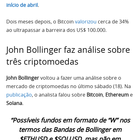
início de abril
.
Dois meses depois, o Bitcoin
valorizou
cerca de 34%
ao ultrapassar a barreira dos US$ 100.000.
John Bollinger faz análise sobre
três criptomoedas
John Bollinger
voltou a fazer uma análise sobre o
mercado de criptomoedas no último sábado (18). Na
publicação
, o analista falou sobre
Bitcoin
,
Ethereum
e
Solana
.
“Possíveis fundos em formato de “W” nos
termos das Bandas de Bollinger em
$ETHUSD e $SOLUSD, mas não em