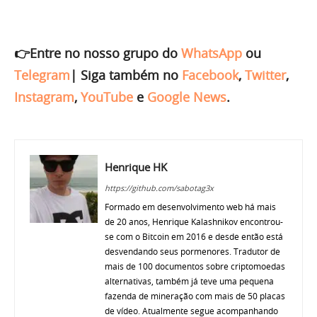
👉Entre no nosso grupo do
WhatsApp
ou
Telegram
|
Siga também no
Facebook
,
Twitter
,
Instagram
,
YouTube
e
Google News
.
Henrique HK
https://github.com/sabotag3x
Formado em desenvolvimento web há mais
de 20 anos, Henrique Kalashnikov encontrou-
se com o Bitcoin em 2016 e desde então está
desvendando seus pormenores. Tradutor de
mais de 100 documentos sobre criptomoedas
alternativas, também já teve uma pequena
fazenda de mineração com mais de 50 placas
de vídeo. Atualmente segue acompanhando