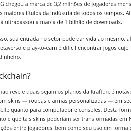
G chegou a marca de 3,2 milhões de jogadores mens
 maiores títulos da indústria de todos os tempos. A
já ultrapassou a marca de 1 bilhão de downloads.
sso, sua entrada no setor pode dar vida ao mesmo, a
averso e play-to-earn é difícil encontrar jogos cujo 
dinheiro.
ckchain?
ão revele quais sejam os planos da Krafton, é notáv
com skins — roupas e armas personalizadas — em seu
bile quanto para computador e consoles. Desta form
o é que tais skins poderiam ser transformadas em 
ações entre jogadores, bem como seu uso em forma 