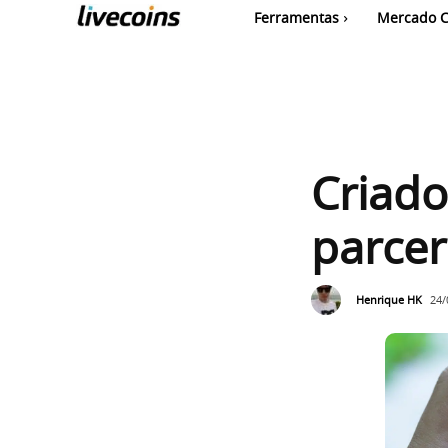
Ferramentas
Mercado C
Criado
parcer
Henrique HK
24/