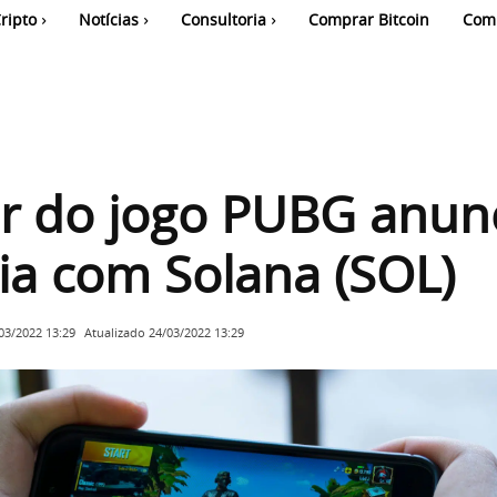
ripto
Notícias
Consultoria
Comprar Bitcoin
Com
r do jogo PUBG anun
ia com Solana (SOL)
Atualizado
24/03/2022 13:29
03/2022 13:29