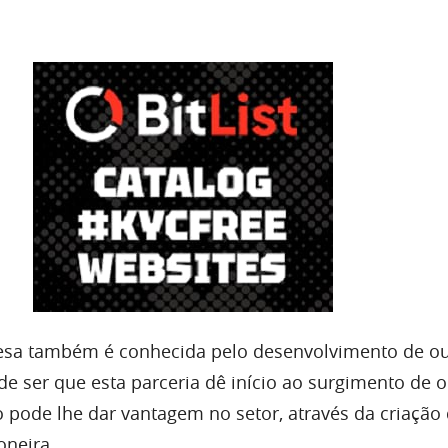
resa também é conhecida pelo desenvolvimento de ou
de ser que esta parceria dê início ao surgimento de 
 pode lhe dar vantagem no setor, através da criação
oneira.