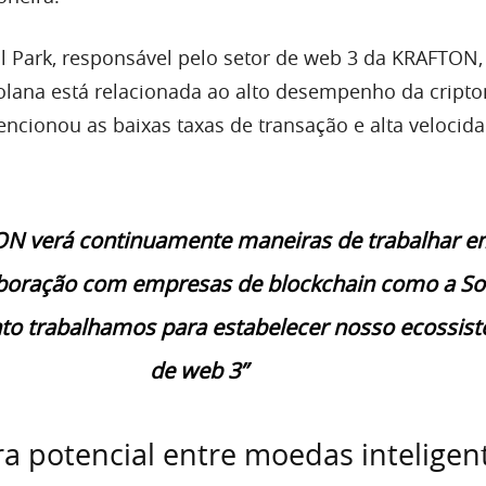
 Park, responsável pelo setor de web 3 da KRAFTON,
olana está relacionada ao alto desempenho da cript
cionou as baixas taxas de transação e alta velocid
N verá continuamente maneiras de trabalhar e
aboração com empresas de blockchain como a So
to trabalhamos para estabelecer nosso ecossis
de web 3”
a potencial entre moedas inteligen