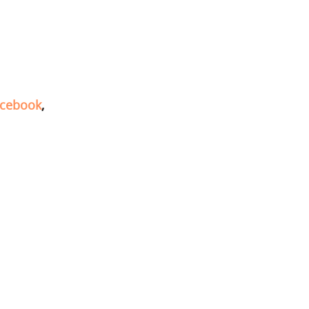
cebook
,