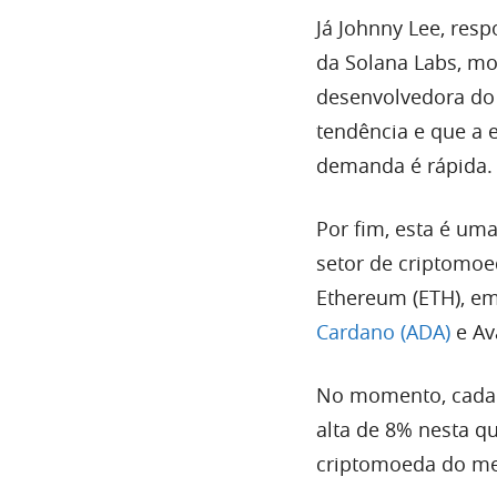
Já Johnny Lee, res
da Solana Labs, m
desenvolvedora do
tendência e que a 
demanda é rápida.
Por fim, esta é uma
setor de criptomoe
Ethereum (ETH), e
Cardano (ADA)
e Av
No momento, cada 
alta de 8% nesta qu
criptomoeda do mer