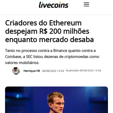
Criadores do Ethereum
despejam R$ 200 milhões
enquanto mercado desaba
Tanto no processo contra a Binance quanto contra a
Coinbase, a SEC listou dezenas de criptomoedas como
valores mobiliários.
Henrique HK
06/06/2023 13:54
Atualizado
06/06/2023 13:54