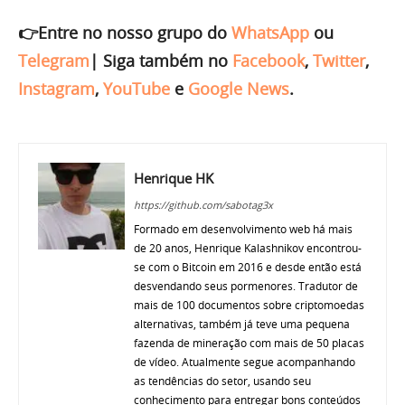
👉Entre no nosso grupo do
WhatsApp
ou
Telegram
|
Siga também no
Facebook
,
Twitter
,
Instagram
,
YouTube
e
Google News
.
Henrique HK
https://github.com/sabotag3x
Formado em desenvolvimento web há mais
de 20 anos, Henrique Kalashnikov encontrou-
se com o Bitcoin em 2016 e desde então está
desvendando seus pormenores. Tradutor de
mais de 100 documentos sobre criptomoedas
alternativas, também já teve uma pequena
fazenda de mineração com mais de 50 placas
de vídeo. Atualmente segue acompanhando
as tendências do setor, usando seu
conhecimento para entregar bons conteúdos