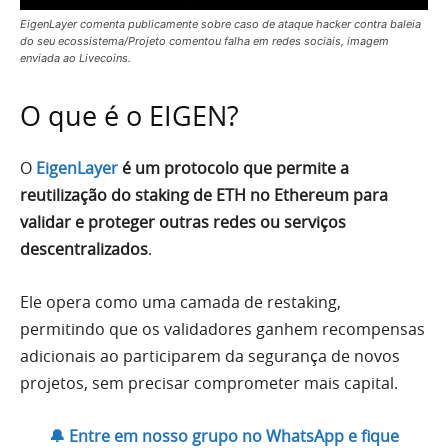
EigenLayer comenta publicamente sobre caso de ataque hacker contra baleia
do seu ecossistema/Projeto comentou falha em redes sociais, imagem
enviada ao Livecoins.
O que é o EIGEN?
O
EigenLayer
é um protocolo que permite a
reutilização do staking de ETH no Ethereum para
validar e proteger outras redes ou serviços
descentralizados
.
Ele opera como uma camada de restaking,
permitindo que os validadores ganhem recompensas
adicionais ao participarem da segurança de novos
projetos, sem precisar comprometer mais capital.
🔔 Entre em nosso grupo no WhatsApp e fique