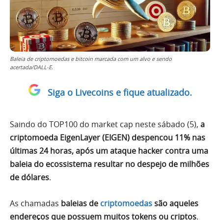
Baleia de criptomoedas e bitcoin marcada com um alvo e sendo
acertada/DALL-E.
Siga o Livecoins e fique atualizado.
Saindo do TOP100 do market cap neste sábado (5),
a
criptomoeda EigenLayer (EIGEN) despencou 11% nas
últimas 24 horas, após um ataque hacker contra uma
baleia do ecossistema resultar no despejo de milhões
de dólares
.
As chamadas
baleias de
criptomoedas
são aqueles
endereços que possuem muitos tokens ou criptos
.