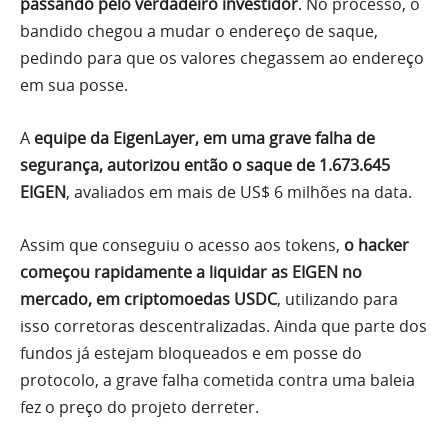
passando pelo verdadeiro investidor
. No processo, o
bandido chegou a mudar o endereço de saque,
pedindo para que os valores chegassem ao endereço
em sua posse.
A
equipe da EigenLayer, em uma grave falha de
segurança, autorizou então o saque de 1.673.645
EIGEN
, avaliados em mais de US$ 6 milhões na data.
Assim que conseguiu o acesso aos tokens,
o hacker
começou rapidamente a liquidar as EIGEN no
mercado, em criptomoedas USDC
, utilizando para
isso corretoras descentralizadas. Ainda que parte dos
fundos já estejam bloqueados e em posse do
protocolo, a grave falha cometida contra uma baleia
fez o preço do projeto derreter.