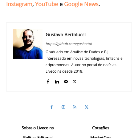
Instagram
,
YouTube
e
Google News
.
Gustavo Bertolucci
https://github.com/gusbertol
Graduado em Análise de Dados e BI,
interessado em novas tecnologias, fintechs e
criptomoedas. Autor no portal de notícias
Livecoins desde 2018.
Sobre o Livecoins
Cotações
Politica Editorial
MarketCap