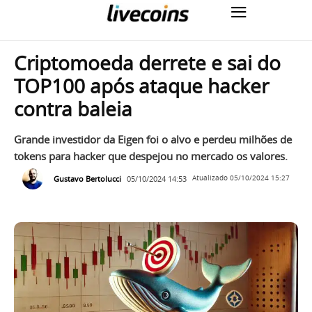
Criptomoeda derrete e sai do
TOP100 após ataque hacker
contra baleia
Grande investidor da Eigen foi o alvo e perdeu milhões de
tokens para hacker que despejou no mercado os valores.
Gustavo Bertolucci
05/10/2024 14:53
Atualizado
05/10/2024 15:27